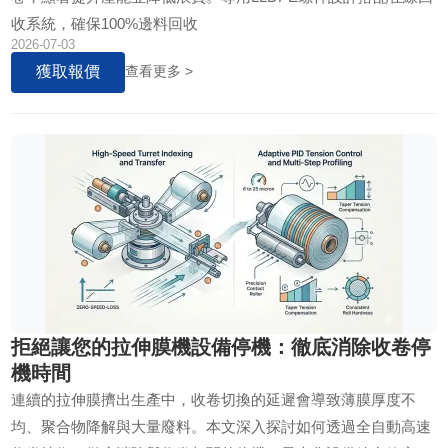
收系統，確保100%邊料回收
2026-07-03
獲取報價
查看更多 >
拒絕讓您的拉伸膜機設備停機：徹底消除收卷停
機時間
連續的拉伸膜擠出生產中，收卷切換的延遲會導致薄膜厚度不
均、聚合物降解與大量廢料。本文深入探討如何透過全自動高速