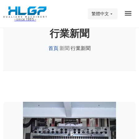
繁體中文
- since 1985 -
行業新聞
首頁
新聞
行業新聞
/
/