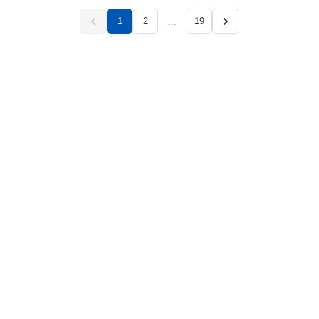
...
1
2
19