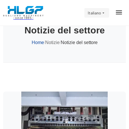
Italiano
- since 1985 -
Notizie del settore
Home
/
Notizie
/
Notizie del settore