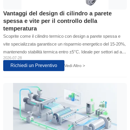
Vantaggi del design di cilindro a parete
spessa e vite per il controllo della
temperatura
Scoprite come il cilindro termico con design a parete spessa e
vite specializzata garantisce un risparmio energetico del 15-20%,
mantenendo stabilità termica entro ±5°C. Ideale per settori ad alta
2026-07-28
precisione...
Richiedi un Preventivo
Vedi Altro >