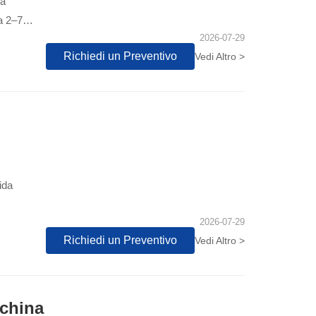
na
a 2–7
2026-07-29
Richiedi un Preventivo
Vedi Altro >
ida
2026-07-29
Richiedi un Preventivo
Vedi Altro >
cchina