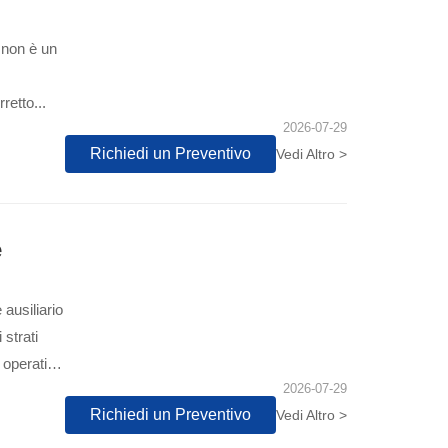
e non è un
retto...
2026-07-29
Richiedi un Preventivo
Vedi Altro >
e
ausiliario
strati
a operativa
2026-07-29
Richiedi un Preventivo
Vedi Altro >