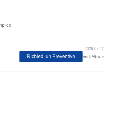
mplice
2026-07-27
Richiedi un Preventivo
Vedi Altro >