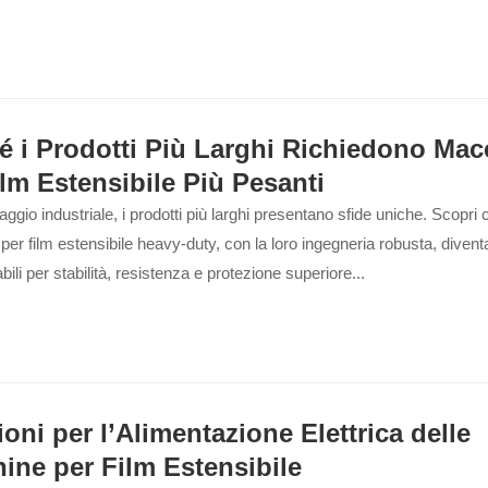
é i Prodotti Più Larghi Richiedono Mac
ilm Estensibile Più Pesanti
laggio industriale, i prodotti più larghi presentano sfide uniche. Scopri
er film estensibile heavy-duty, con la loro ingegneria robusta, diven
ili per stabilità, resistenza e protezione superiore...
ioni per l’Alimentazione Elettrica delle
ine per Film Estensibile