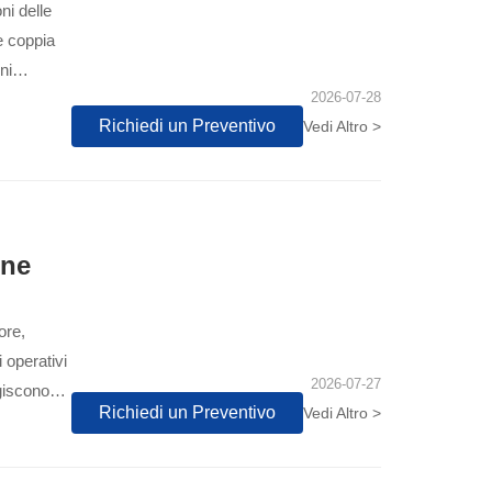
ni delle
e coppia
ni
2026-07-28
Richiedi un Preventivo
Vedi Altro >
ine
ore,
 operativi
2026-07-27
agiscono
Richiedi un Preventivo
Vedi Altro >