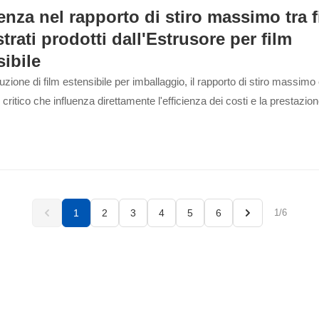
enza nel rapporto di stiro massimo tra f
strati prodotti dall'Estrusore per film
sibile
uzione di film estensibile per imballaggio, il rapporto di stiro massimo
critico che influenza direttamente l'efficienza dei costi e la prestazion
1
2
3
4
5
6
1/6