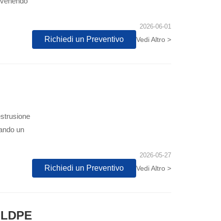
prevenendo
2026-06-01
Richiedi un Preventivo
Vedi Altro >
estrusione
tando un
2026-05-27
Richiedi un Preventivo
Vedi Altro >
 LLDPE