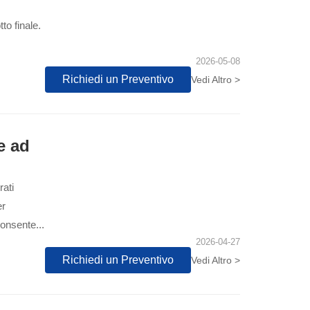
to finale.
2026-05-08
Richiedi un Preventivo
Vedi Altro >
e ad
rati
er
consente...
2026-04-27
Richiedi un Preventivo
Vedi Altro >