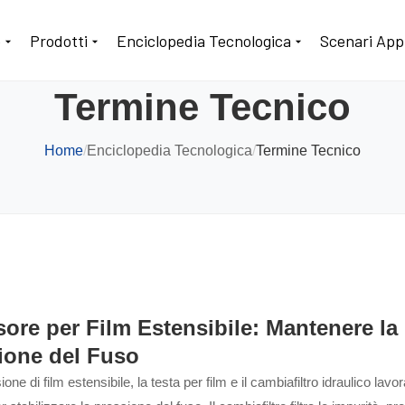
o
Prodotti
Enciclopedia Tecnologica
Scenari Appl
Termine Tecnico
Home
/
Enciclopedia Tecnologica
/
Termine Tecnico
sore per Film Estensibile: Mantenere la
ione del Fuso
ione di film estensibile, la testa per film e il cambiafiltro idraulico lavo