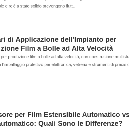
e e relè a stato solido prevengono flutt…
ri di Applicazione dell'Impianto per
zione Film a Bolle ad Alta Velocità
 per produzione film a bolle ad alta velocità, con coestrusione multistr
 l'imballaggio protettivo per elettronica, vetreria e strumenti di precisio
sore per Film Estensibile Automatico vs
utomatico: Quali Sono le Differenze?