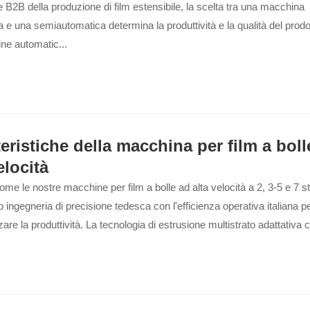
e B2B della produzione di film estensibile, la scelta tra una macchina
 e una semiautomatica determina la produttività e la qualità del prodot
ne automatic...
eristiche della macchina per film a boll
elocità
ome le nostre macchine per film a bolle ad alta velocità a 2, 3-5 e 7 st
ingegneria di precisione tedesca con l'efficienza operativa italiana p
re la produttività. La tecnologia di estrusione multistrato adattativa 