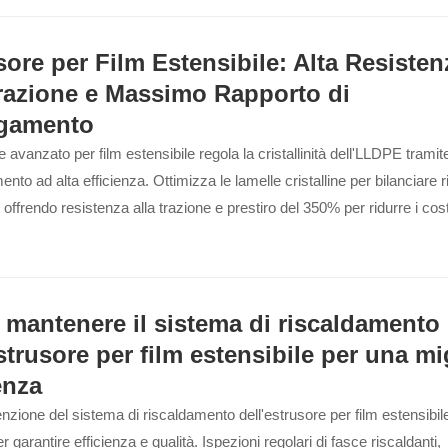
sore per Film Estensibile: Alta Resisten
Trazione e Massimo Rapporto di
gamento
e avanzato per film estensibile regola la cristallinità dell'LLDPE tramit
nto ad alta efficienza. Ottimizza le lamelle cristalline per bilanciare ri
à, offrendo resistenza alla trazione e prestiro del 350% per ridurre i cost
mantenere il sistema di riscaldamento
strusore per film estensibile per una mi
enza
zione del sistema di riscaldamento dell'estrusore per film estensibil
r garantire efficienza e qualità. Ispezioni regolari di fasce riscaldanti,