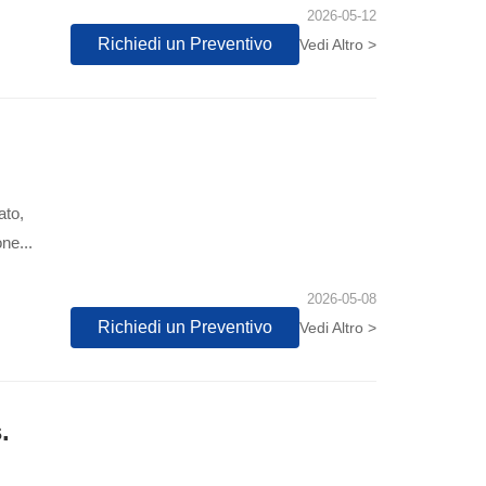
2026-05-12
Richiedi un Preventivo
Vedi Altro >
ato,
ne...
2026-05-08
Richiedi un Preventivo
Vedi Altro >
.