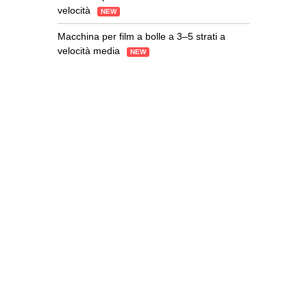
velocità
NEW
Macchina per film a bolle a 3–5 strati a
velocità media
NEW