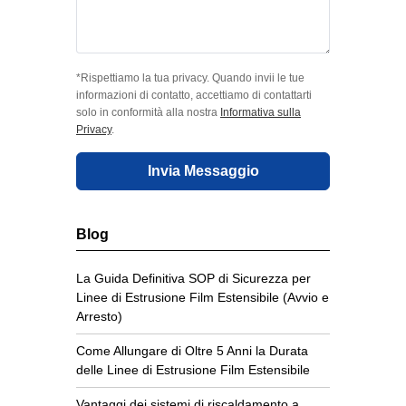
*Rispettiamo la tua privacy. Quando invii le tue
informazioni di contatto, accettiamo di contattarti
solo in conformità alla nostra
Informativa sulla
Privacy
.
Invia Messaggio
Blog
La Guida Definitiva SOP di Sicurezza per
Linee di Estrusione Film Estensibile (Avvio e
Arresto)
Come Allungare di Oltre 5 Anni la Durata
delle Linee di Estrusione Film Estensibile
Vantaggi dei sistemi di riscaldamento a