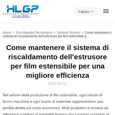
Italiano
- since 1985 -
Home
>
Enciclopedia Tecnologica
>
Termine Tecnico
>
Come mantenere il
sistema di riscaldamento dell'estrusore per film estensibile p...
Come mantenere il sistema di
riscaldamento dell'estrusore
per film estensibile per una
migliore efficienza
2026-05-12
Nel settore della produzione di film estensibile, ogni minuto di
fermo macchina e ogni scarto di materiale rappresentano una
perdita diretta sul conto economico. Molti produttori si trovano ad
affrontare problemi di instabilità termica che causano variazioni di