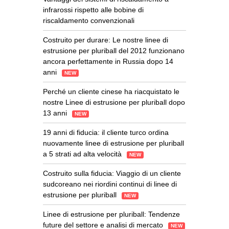
infrarossi rispetto alle bobine di
riscaldamento convenzionali
Costruito per durare: Le nostre linee di
estrusione per pluriball del 2012 funzionano
ancora perfettamente in Russia dopo 14
anni
NEW
Perché un cliente cinese ha riacquistato le
nostre Linee di estrusione per pluriball dopo
13 anni
NEW
19 anni di fiducia: il cliente turco ordina
nuovamente linee di estrusione per pluriball
a 5 strati ad alta velocità
NEW
Costruito sulla fiducia: Viaggio di un cliente
sudcoreano nei riordini continui di linee di
estrusione per pluriball
NEW
Linee di estrusione per pluriball: Tendenze
future del settore e analisi di mercato
NEW