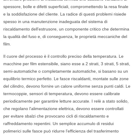
spessore, bolle e difetti superficiali, compromettendo la resa finale
e la soddisfazione del cliente. La radice di questi problemi risiede
spesso in una manutenzione inadeguata del sistema di
riscaldamento dell'estrusore, un componente critico che determina
la qualità del fuso e, di conseguenza, le proprietà meccaniche del
film.
Il cuore del processo è il controllo preciso della temperatura. Le
macchine per film estensibile, siano esse a 2 strati, 3 strati, 5 strati,
semi-automatiche o completamente automatiche, si basano su un
equilibrio termico perfetto. Le fasce riscaldanti, montate sulle zone
del cilindro, devono fornire un calore uniforme senza punti caldi. Le
termocoppie, sensori di temperatura, devono essere calibrate
periodicamente per garantire letture accurate. I relè a stato solido,
che regolano l'alimentazione elettrica, devono essere controllati
per evitare sbalzi che provocano cicli di riscaldamento e
raffreddamento repentini. Un semplice accumulo di residui
polimerici sulle fasce può ridurre l'efficienza del trasferimento