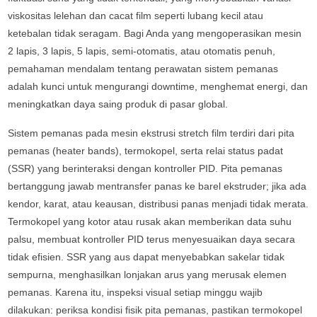
viskositas lelehan dan cacat film seperti lubang kecil atau
ketebalan tidak seragam. Bagi Anda yang mengoperasikan mesin
2 lapis, 3 lapis, 5 lapis, semi-otomatis, atau otomatis penuh,
pemahaman mendalam tentang perawatan sistem pemanas
adalah kunci untuk mengurangi downtime, menghemat energi, dan
meningkatkan daya saing produk di pasar global.
Sistem pemanas pada mesin ekstrusi stretch film terdiri dari pita
pemanas (heater bands), termokopel, serta relai status padat
(SSR) yang berinteraksi dengan kontroller PID. Pita pemanas
bertanggung jawab mentransfer panas ke barel ekstruder; jika ada
kendor, karat, atau keausan, distribusi panas menjadi tidak merata.
Termokopel yang kotor atau rusak akan memberikan data suhu
palsu, membuat kontroller PID terus menyesuaikan daya secara
tidak efisien. SSR yang aus dapat menyebabkan sakelar tidak
sempurna, menghasilkan lonjakan arus yang merusak elemen
pemanas. Karena itu, inspeksi visual setiap minggu wajib
dilakukan: periksa kondisi fisik pita pemanas, pastikan termokopel