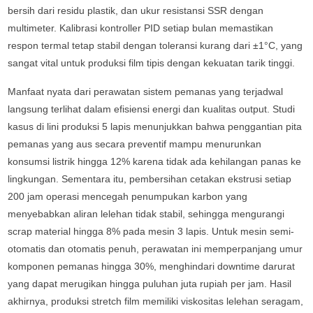
bersih dari residu plastik, dan ukur resistansi SSR dengan
multimeter. Kalibrasi kontroller PID setiap bulan memastikan
respon termal tetap stabil dengan toleransi kurang dari ±1°C, yang
sangat vital untuk produksi film tipis dengan kekuatan tarik tinggi.
Manfaat nyata dari perawatan sistem pemanas yang terjadwal
langsung terlihat dalam efisiensi energi dan kualitas output. Studi
kasus di lini produksi 5 lapis menunjukkan bahwa penggantian pita
pemanas yang aus secara preventif mampu menurunkan
konsumsi listrik hingga 12% karena tidak ada kehilangan panas ke
lingkungan. Sementara itu, pembersihan cetakan ekstrusi setiap
200 jam operasi mencegah penumpukan karbon yang
menyebabkan aliran lelehan tidak stabil, sehingga mengurangi
scrap material hingga 8% pada mesin 3 lapis. Untuk mesin semi-
otomatis dan otomatis penuh, perawatan ini memperpanjang umur
komponen pemanas hingga 30%, menghindari downtime darurat
yang dapat merugikan hingga puluhan juta rupiah per jam. Hasil
akhirnya, produksi stretch film memiliki viskositas lelehan seragam,