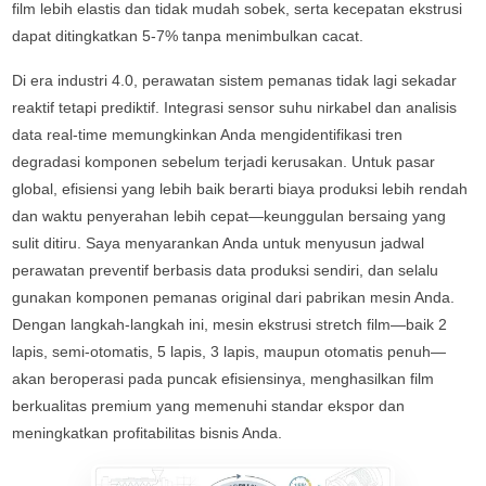
film lebih elastis dan tidak mudah sobek, serta kecepatan ekstrusi
dapat ditingkatkan 5-7% tanpa menimbulkan cacat.
Di era industri 4.0, perawatan sistem pemanas tidak lagi sekadar
reaktif tetapi prediktif. Integrasi sensor suhu nirkabel dan analisis
data real-time memungkinkan Anda mengidentifikasi tren
degradasi komponen sebelum terjadi kerusakan. Untuk pasar
global, efisiensi yang lebih baik berarti biaya produksi lebih rendah
dan waktu penyerahan lebih cepat—keunggulan bersaing yang
sulit ditiru. Saya menyarankan Anda untuk menyusun jadwal
perawatan preventif berbasis data produksi sendiri, dan selalu
gunakan komponen pemanas original dari pabrikan mesin Anda.
Dengan langkah-langkah ini, mesin ekstrusi stretch film—baik 2
lapis, semi-otomatis, 5 lapis, 3 lapis, maupun otomatis penuh—
akan beroperasi pada puncak efisiensinya, menghasilkan film
berkualitas premium yang memenuhi standar ekspor dan
meningkatkan profitabilitas bisnis Anda.