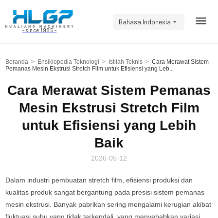
Bahasa Indonesia
- since 1985 -
Beranda
>
Ensiklopedia Teknologi
>
Istilah Teknis
>
Cara Merawat Sistem
Pemanas Mesin Ekstrusi Stretch Film untuk Efisiensi yang Leb...
Cara Merawat Sistem Pemanas
Mesin Ekstrusi Stretch Film
untuk Efisiensi yang Lebih
Baik
2026-05-12
Dalam industri pembuatan stretch film, efisiensi produksi dan
kualitas produk sangat bergantung pada presisi sistem pemanas
mesin ekstrusi. Banyak pabrikan sering mengalami kerugian akibat
fluktuasi suhu yang tidak terkendali, yang menyebabkan variasi