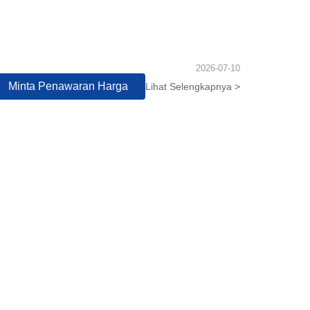
2026-07-10
Minta Penawaran Harga
Lihat Selengkapnya >