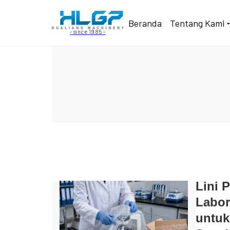
Beranda
Tentang Kami
- since 1985 -
Lini 
Labor
untuk