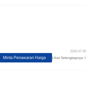
2026-07-30
Minta Penawaran Harga
Lihat Selengkapnya >