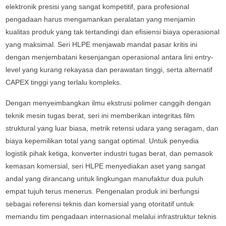
elektronik presisi yang sangat kompetitif, para profesional
pengadaan harus mengamankan peralatan yang menjamin
kualitas produk yang tak tertandingi dan efisiensi biaya operasional
yang maksimal. Seri HLPE menjawab mandat pasar kritis ini
dengan menjembatani kesenjangan operasional antara lini entry-
level yang kurang rekayasa dan perawatan tinggi, serta alternatif
CAPEX tinggi yang terlalu kompleks.
Dengan menyeimbangkan ilmu ekstrusi polimer canggih dengan
teknik mesin tugas berat, seri ini memberikan integritas film
struktural yang luar biasa, metrik retensi udara yang seragam, dan
biaya kepemilikan total yang sangat optimal. Untuk penyedia
logistik pihak ketiga, konverter industri tugas berat, dan pemasok
kemasan komersial, seri HLPE menyediakan aset yang sangat
andal yang dirancang untuk lingkungan manufaktur dua puluh
empat tujuh terus menerus. Pengenalan produk ini berfungsi
sebagai referensi teknis dan komersial yang otoritatif untuk
memandu tim pengadaan internasional melalui infrastruktur teknis