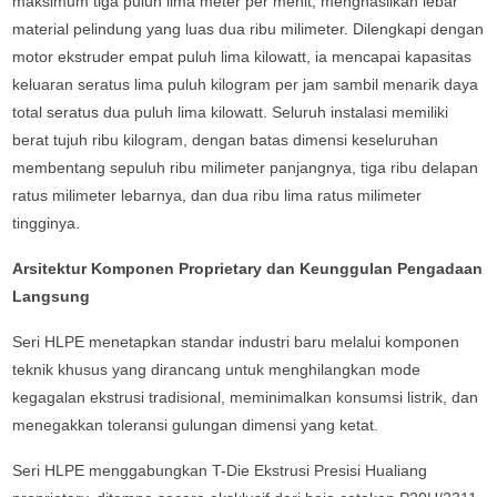
maksimum tiga puluh lima meter per menit, menghasilkan lebar
material pelindung yang luas dua ribu milimeter. Dilengkapi dengan
motor ekstruder empat puluh lima kilowatt, ia mencapai kapasitas
keluaran seratus lima puluh kilogram per jam sambil menarik daya
total seratus dua puluh lima kilowatt. Seluruh instalasi memiliki
berat tujuh ribu kilogram, dengan batas dimensi keseluruhan
membentang sepuluh ribu milimeter panjangnya, tiga ribu delapan
ratus milimeter lebarnya, dan dua ribu lima ratus milimeter
tingginya.
Arsitektur Komponen Proprietary dan Keunggulan Pengadaan
Langsung
Seri HLPE menetapkan standar industri baru melalui komponen
teknik khusus yang dirancang untuk menghilangkan mode
kegagalan ekstrusi tradisional, meminimalkan konsumsi listrik, dan
menegakkan toleransi gulungan dimensi yang ketat.
Seri HLPE menggabungkan T-Die Ekstrusi Presisi Hualiang