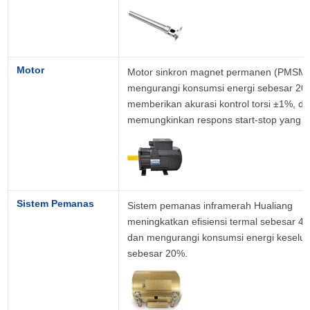
Motor
Motor sinkron magnet permanen (PMSM)
mengurangi konsumsi energi sebesar 20%
memberikan akurasi kontrol torsi ±1%, da
memungkinkan respons start-stop yang c
Sistem Pemanas
Sistem pemanas inframerah Hualiang 
meningkatkan efisiensi termal sebesar 40
dan mengurangi konsumsi energi keselur
sebesar 20%.