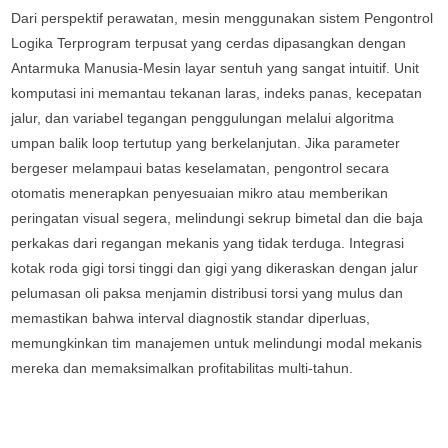
Dari perspektif perawatan, mesin menggunakan sistem Pengontrol
Logika Terprogram terpusat yang cerdas dipasangkan dengan
Antarmuka Manusia-Mesin layar sentuh yang sangat intuitif. Unit
komputasi ini memantau tekanan laras, indeks panas, kecepatan
jalur, dan variabel tegangan penggulungan melalui algoritma
umpan balik loop tertutup yang berkelanjutan. Jika parameter
bergeser melampaui batas keselamatan, pengontrol secara
otomatis menerapkan penyesuaian mikro atau memberikan
peringatan visual segera, melindungi sekrup bimetal dan die baja
perkakas dari regangan mekanis yang tidak terduga. Integrasi
kotak roda gigi torsi tinggi dan gigi yang dikeraskan dengan jalur
pelumasan oli paksa menjamin distribusi torsi yang mulus dan
memastikan bahwa interval diagnostik standar diperluas,
memungkinkan tim manajemen untuk melindungi modal mekanis
mereka dan memaksimalkan profitabilitas multi-tahun.