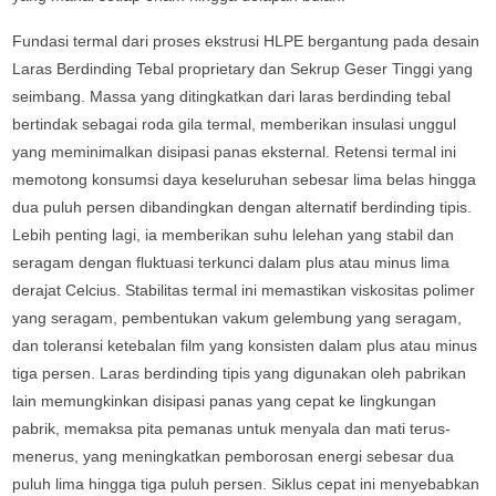
Fundasi termal dari proses ekstrusi HLPE bergantung pada desain
Laras Berdinding Tebal proprietary dan Sekrup Geser Tinggi yang
seimbang. Massa yang ditingkatkan dari laras berdinding tebal
bertindak sebagai roda gila termal, memberikan insulasi unggul
yang meminimalkan disipasi panas eksternal. Retensi termal ini
memotong konsumsi daya keseluruhan sebesar lima belas hingga
dua puluh persen dibandingkan dengan alternatif berdinding tipis.
Lebih penting lagi, ia memberikan suhu lelehan yang stabil dan
seragam dengan fluktuasi terkunci dalam plus atau minus lima
derajat Celcius. Stabilitas termal ini memastikan viskositas polimer
yang seragam, pembentukan vakum gelembung yang seragam,
dan toleransi ketebalan film yang konsisten dalam plus atau minus
tiga persen. Laras berdinding tipis yang digunakan oleh pabrikan
lain memungkinkan disipasi panas yang cepat ke lingkungan
pabrik, memaksa pita pemanas untuk menyala dan mati terus-
menerus, yang meningkatkan pemborosan energi sebesar dua
puluh lima hingga tiga puluh persen. Siklus cepat ini menyebabkan