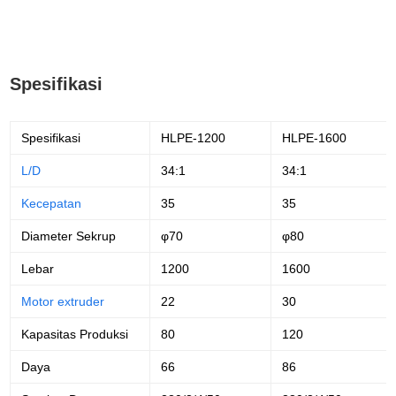
Spesifikasi
Spesifikasi
HLPE-1200
HLPE-1600
L/D
34:1
34:1
Kecepatan
35
35
Diameter Sekrup
φ70
φ80
Lebar
1200
1600
Motor extruder
22
30
Kapasitas Produksi
80
120
Daya
66
86