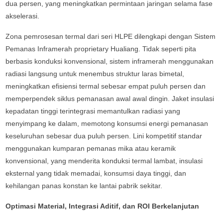
dua persen, yang meningkatkan permintaan jaringan selama fase
akselerasi.
Zona pemrosesan termal dari seri HLPE dilengkapi dengan Sistem
Pemanas Inframerah proprietary Hualiang. Tidak seperti pita
berbasis konduksi konvensional, sistem inframerah menggunakan
radiasi langsung untuk menembus struktur laras bimetal,
meningkatkan efisiensi termal sebesar empat puluh persen dan
memperpendek siklus pemanasan awal awal dingin. Jaket insulasi
kepadatan tinggi terintegrasi memantulkan radiasi yang
menyimpang ke dalam, memotong konsumsi energi pemanasan
keseluruhan sebesar dua puluh persen. Lini kompetitif standar
menggunakan kumparan pemanas mika atau keramik
konvensional, yang menderita konduksi termal lambat, insulasi
eksternal yang tidak memadai, konsumsi daya tinggi, dan
kehilangan panas konstan ke lantai pabrik sekitar.
Optimasi Material, Integrasi Aditif, dan ROI Berkelanjutan