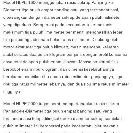
Model HLPE-1600 menggunakan rasio sekrup Panjang-ke-
Diameter tiga puluh empat banding satu yang terstandarisasi,
dipasangkan dengan diameter sekrup delapan puluh milimeter
yang diperluas. Beroperasi pada kecepatan linier mekanis
maksimum tiga puluh lima meter per menit, menghasilkan lebar
film pelindung jadi enam belas ratus milimeter. Didukung oleh
motor ekstruder tiga puluh kilowatt, mesin mencapai keluaran
stabil seratus dua puluh kilogram per jam, dengan profil konsumsi
daya total delapan puluh enam kilowatt. Massa struktural fisik
berbobot enam ribu kilogram, dan dimensi keseluruhannya
berukuran sembilan ribu enam ratus milimeter panjangnya, tiga
ribu tiga ratus milimeter lebarnya, dan dua ribu lima ratus milimeter
tingginya.
Model HLPE-2000 tugas berat mempertahankan rasio sekrup
Panjang-ke-Diameter tiga puluh empat banding satu yang
terstandarisasi tetapi ditingkatkan ke diameter sekrup sembilan
puluh milimeter. Ini beroperasi pada kecepatan linier mekanis