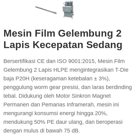
Mesin Film Gelembung 2
Lapis Kecepatan Sedang
Bersertifikasi CE dan ISO 9001:2015, Mesin Film
Gelembung 2 Lapis HLPE mengintegrasikan T-Die
baja P20H (keseragaman ketebalan ± 3%),
penggulung worm gear presisi, dan laras berdinding
tebal. Didukung oleh Motor Sinkron Magnet
Permanen dan Pemanas Inframerah, mesin ini
mengurangi konsumsi energi hingga 20%,
mendukung 50% PE daur ulang, dan beroperasi
dengan mulus di bawah 75 dB.