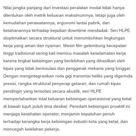
Nilai jangka panjang dari investasi peralatan modal tidak hanya
ditentukan oleh metrik keluaran maksimumnya, tetapi juga oleh
kemudahan perawatannya, ergonomi lantai pabrik, dan
ketahanannya terhadap kejadian downtime mendadak. Seri HLPE
dioptimalkan secara struktural untuk menumbuhkan lingkungan
kerja yang aman dan nyaman. Mesin film gelembung kecepatan
tinggi tradisional sering kali memicu masalah keselamatan kerja
karena tingkat kebisingan yang berlebihan yang dihasilkan oleh
kipas yang tidak berinsulasi dan penggerak mekanis yang longgar.
Dengan mengintegrasikan roda gigi transmisi heliks yang digerinda
presisi, rangka struktural penyerap getaran, dan rumah kipas
pendingin yang terisolasi secara akustik, seri HLPE
mempertahankan total keluaran kebisingan operasional yang ketat
di bawah tujuh puluh lima desibel. Peredam kebisingan proaktif ini
menjaga kesehatan operator, menjamin kepatuhan penuh
terhadap kerangka kerja kebisingan industri kota yang ketat, dan
mencegah kelelahan pekerja.