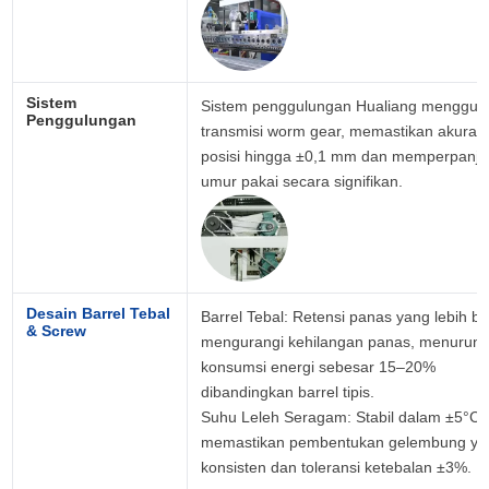
Sistem 
Sistem penggulungan Hualiang menggun
Penggulungan
transmisi worm gear, memastikan akurasi 
posisi hingga ±0,1 mm dan memperpanja
umur pakai secara signifikan.
Desain Barrel Tebal 
Barrel Tebal: Retensi panas yang lebih bai
& Screw
mengurangi kehilangan panas, menurunk
konsumsi energi sebesar 15–20% 
dibandingkan barrel tipis.

Suhu Leleh Seragam: Stabil dalam ±5°C, 
memastikan pembentukan gelembung yan
konsisten dan toleransi ketebalan ±3%.