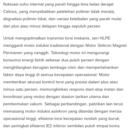
fluktuasi suhu internal yang parah hingga lima belas derajat
Celcius, yang menyebabkan pelelehan polimer tidak merata,
degradasi polimer lokal, dan variasi ketebalan yang parah mulai
dari plus atau minus delapan hingga sepuluh persen.
Untuk mengoptimalkan transmisi torsi mekanis, seri HLPE
mengganti motor induksi tradisional dengan Motor Sinkron Magnet
Permanen yang canggih. Teknologi motor ini mengurangi
konsumsi energi listrik sebesar dua puluh persen dengan
menghilangkan kerugian tembaga rotor dan mempertahankan
faktor daya tinggi di semua kecepatan operasional. Motor
memberikan akurasi kontrol torsi yang presisi dalam plus atau
minus satu persen, memungkinkan respons start-stop instan dan
koordinasi yang mulus dengan stasiun tarikan utama dan
pembentukan vakum. Sebagai perbandingan, pabrikan lain terus
memasang motor induksi asinkron yang ditandai dengan inersia
operasional tinggi, efisiensi torsi kecepatan rendah yang buruk,
dan peringkat efisiensi IE2 inferior sembilan puluh empat koma