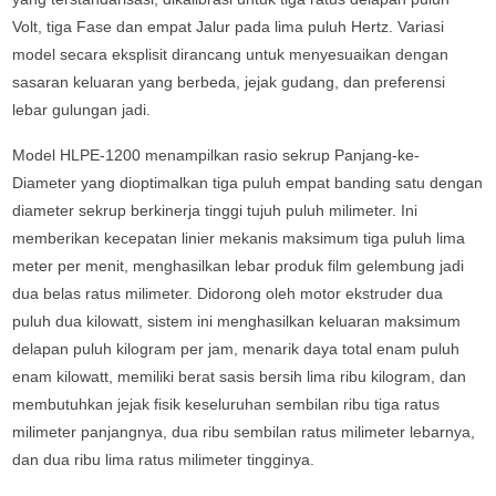
Volt, tiga Fase dan empat Jalur pada lima puluh Hertz. Variasi
model secara eksplisit dirancang untuk menyesuaikan dengan
sasaran keluaran yang berbeda, jejak gudang, dan preferensi
lebar gulungan jadi.
Model HLPE-1200 menampilkan rasio sekrup Panjang-ke-
Diameter yang dioptimalkan tiga puluh empat banding satu dengan
diameter sekrup berkinerja tinggi tujuh puluh milimeter. Ini
memberikan kecepatan linier mekanis maksimum tiga puluh lima
meter per menit, menghasilkan lebar produk film gelembung jadi
dua belas ratus milimeter. Didorong oleh motor ekstruder dua
puluh dua kilowatt, sistem ini menghasilkan keluaran maksimum
delapan puluh kilogram per jam, menarik daya total enam puluh
enam kilowatt, memiliki berat sasis bersih lima ribu kilogram, dan
membutuhkan jejak fisik keseluruhan sembilan ribu tiga ratus
milimeter panjangnya, dua ribu sembilan ratus milimeter lebarnya,
dan dua ribu lima ratus milimeter tingginya.