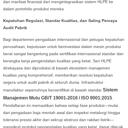
dan manfaat finansial dari mengintegrasikan sistem HLPE ke
dalam portofolio produksi mereka.
Kepatuhan Regulasi, Standar Kualitas, dan Saling Percaya
Audit Pabrik
Bagi departemen pengadaan internasional dan petugas kepatuhan
perusahaan, keputusan untuk berinvestasi dalam mesin produksi
berat sangat bergantung pada sertifikasi internasional standar dan
kerangka kerja pengendalian kualitas yang ketat. Seri HLPE
direkayasa dan diproduksi di bawah ekosistem manajemen
kualitas yang komprehensif, memberikan resolusi kepatuhan
segera untuk audit pabrik di seluruh dunia. Infrastruktur
Sistem
manufaktur sepenuhnya bersertifikat di bawah standar
Manajemen Mutu GB/T 19001-2016 / ISO 9001:2015
.
Pendaftaran ini memastikan bahwa setiap fase produksi—mulai
dari pengadaan baja mentah awal dan inspeksi metalurgi hingga
toleransi presisi akhir dari sekrup ekstrusi dan rakitan listrik—
mengikuti protokol pengendalian kualitas yang ketat, dapat dilacak,