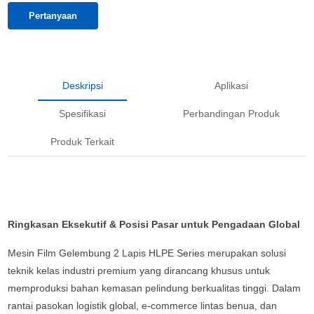
Pertanyaan
Deskripsi
Aplikasi
Spesifikasi
Perbandingan Produk
Produk Terkait
Ringkasan Eksekutif & Posisi Pasar untuk Pengadaan Global
Mesin Film Gelembung 2 Lapis HLPE Series merupakan solusi
teknik kelas industri premium yang dirancang khusus untuk
memproduksi bahan kemasan pelindung berkualitas tinggi. Dalam
rantai pasokan logistik global, e-commerce lintas benua, dan