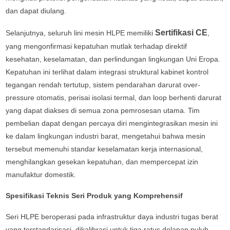
dan dapat diulang.
Sertifikasi CE
Selanjutnya, seluruh lini mesin HLPE memiliki
,
yang mengonfirmasi kepatuhan mutlak terhadap direktif
kesehatan, keselamatan, dan perlindungan lingkungan Uni Eropa.
Kepatuhan ini terlihat dalam integrasi struktural kabinet kontrol
tegangan rendah tertutup, sistem pendarahan darurat over-
pressure otomatis, perisai isolasi termal, dan loop berhenti darurat
yang dapat diakses di semua zona pemrosesan utama. Tim
pembelian dapat dengan percaya diri mengintegrasikan mesin ini
ke dalam lingkungan industri barat, mengetahui bahwa mesin
tersebut memenuhi standar keselamatan kerja internasional,
menghilangkan gesekan kepatuhan, dan mempercepat izin
manufaktur domestik.
Spesifikasi Teknis Seri Produk yang Komprehensif
Seri HLPE beroperasi pada infrastruktur daya industri tugas berat
yang terstandarisasi, dikalibrasi untuk tiga ratus delapan puluh