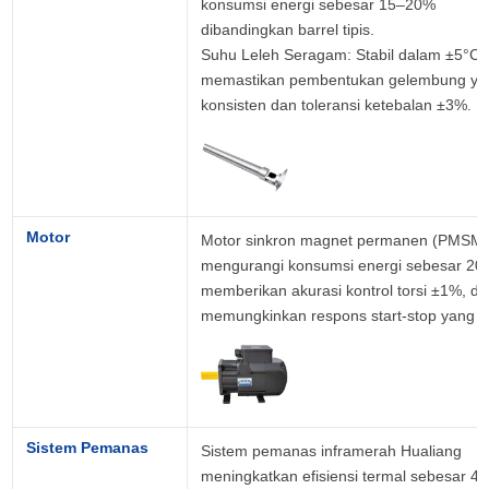
konsumsi energi sebesar 15–20% 
dibandingkan barrel tipis.

Suhu Leleh Seragam: Stabil dalam ±5°C, 
memastikan pembentukan gelembung yan
konsisten dan toleransi ketebalan ±3%.
Motor
Motor sinkron magnet permanen (PMSM)
mengurangi konsumsi energi sebesar 20%
memberikan akurasi kontrol torsi ±1%, da
memungkinkan respons start-stop yang c
Sistem Pemanas
Sistem pemanas inframerah Hualiang 
meningkatkan efisiensi termal sebesar 40