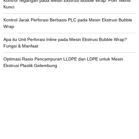
Kontrol Tegangan pada Mesin Ekstrusi Bubble Wrap: Poin Teknis
Kunci
Kontrol Jarak Perforasi Berbasis PLC pada Mesin Ekstrusi Bubble
Wrap
Apa itu Unit Perforasi Inline pada Mesin Ekstrusi Bubble Wrap?
Fungsi & Manfaat
Optimasi Rasio Pencampuran LLDPE dan LDPE untuk Mesin
Ekstrusi Plastik Gelembung