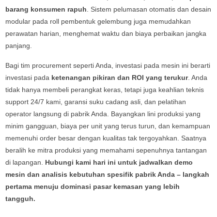
barang konsumen rapuh
. Sistem pelumasan otomatis dan desain
modular pada roll pembentuk gelembung juga memudahkan
perawatan harian, menghemat waktu dan biaya perbaikan jangka
panjang.
Bagi tim procurement seperti Anda, investasi pada mesin ini berarti
investasi pada
ketenangan pikiran dan ROI yang terukur
. Anda
tidak hanya membeli perangkat keras, tetapi juga keahlian teknis
support 24/7 kami, garansi suku cadang asli, dan pelatihan
operator langsung di pabrik Anda. Bayangkan lini produksi yang
minim gangguan, biaya per unit yang terus turun, dan kemampuan
memenuhi order besar dengan kualitas tak tergoyahkan. Saatnya
beralih ke mitra produksi yang memahami sepenuhnya tantangan
di lapangan.
Hubungi kami hari ini untuk jadwalkan demo
mesin dan analisis kebutuhan spesifik pabrik Anda – langkah
pertama menuju dominasi pasar kemasan yang lebih
tangguh.