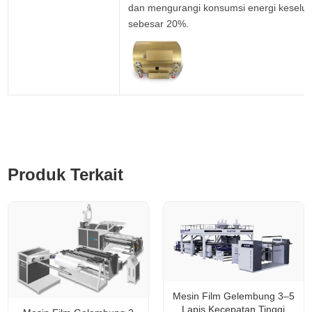
dan mengurangi konsumsi energi keselur
sebesar 20%.
Produk Terkait
Mesin Film Gelembung 3–5
Lapis Kecepatan Tinggi