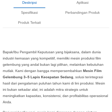
Deskripsi
Aplikasi
Spesifikasi
Perbandingan Produk
Produk Terkait
Bapak/Ibu Pengambil Keputusan yang bijaksana, dalam dunia
industri kemasan yang kompetitif, memiliki mesin produksi film
gelembung yang andal bukan lagi pilihan, melainkan kebutuhan
mutlak. Kami dengan bangga mempersembahkan
Mesin Film
Gelembung 3–5 Lapis Kecepatan Sedang
, solusi terintegrasi
hasil dari pengalaman puluhan tahun kami di lini produksi. Mesin
ini bukan sekadar alat; ini adalah mitra strategis untuk
meningkatkan kapasitas, konsistensi, dan profitabilitas operasional
Anda.