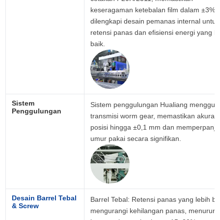
keseragaman ketebalan film dalam ±3%, s
dilengkapi desain pemanas internal untuk 
retensi panas dan efisiensi energi yang leb
baik.
Sistem 
Sistem penggulungan Hualiang menggun
Penggulungan
transmisi worm gear, memastikan akurasi 
posisi hingga ±0,1 mm dan memperpanja
umur pakai secara signifikan.
Desain Barrel Tebal 
Barrel Tebal: Retensi panas yang lebih bai
& Screw
mengurangi kehilangan panas, menurunk