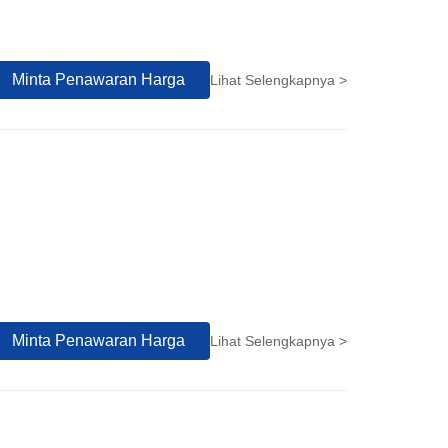
Minta Penawaran Harga
Lihat Selengkapnya >
Minta Penawaran Harga
Lihat Selengkapnya >