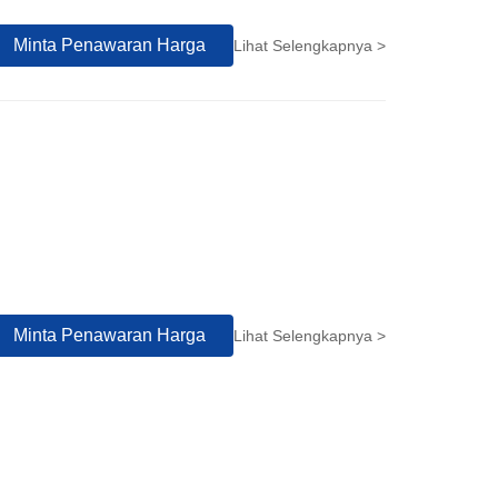
Minta Penawaran Harga
Lihat Selengkapnya >
Minta Penawaran Harga
Lihat Selengkapnya >