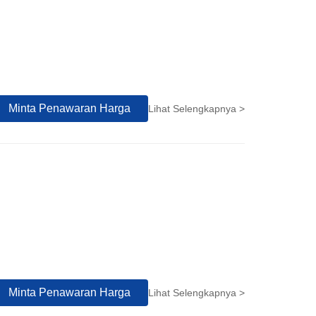
Minta Penawaran Harga
Lihat Selengkapnya >
Minta Penawaran Harga
Lihat Selengkapnya >