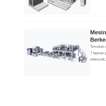
sensitif...
Mesin
Berke
Temukan r
7 lapisan 
elektronik