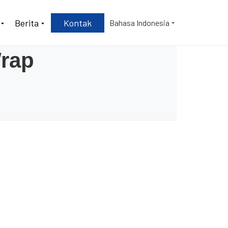
Berita
Kontak
Bahasa Indonesia
rap