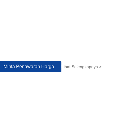
Minta Penawaran Harga
Lihat Selengkapnya >