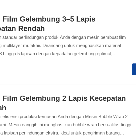
 Film Gelembung 3–5 Lapis
atan Rendah
n standar perlindungan produk Anda dengan mesin pembuat film
 multilayer mutakhir. Dirancang untuk menghasilkan material
 hingga 5 lapisan dengan kepadatan gelembung optimal,
n daya tahan...
 Film Gelembung 2 Lapis Kecepatan
ah
n efisiensi produksi kemasan Anda dengan Mesin Bubble Wrap 2
mi. Mesin canggih ini menghasilkan bubble wrap berkualitas tinggi
 lapisan perlindungan ekstra, ideal untuk pengiriman barang