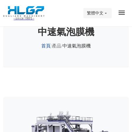
繁體中文
- since 1985 -
中速氣泡膜機
首頁
產品
中速氣泡膜機
/
/