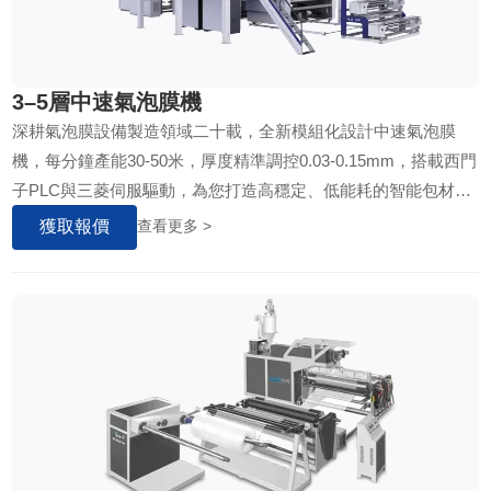
3–5層中速氣泡膜機
深耕氣泡膜設備製造領域二十載，全新模組化設計中速氣泡膜
機，每分鐘產能30-50米，厚度精準調控0.03-0.15mm，搭載西門
子PLC與三菱伺服驅動，為您打造高穩定、低能耗的智能包材生
產線……
獲取報價
查看更多 >