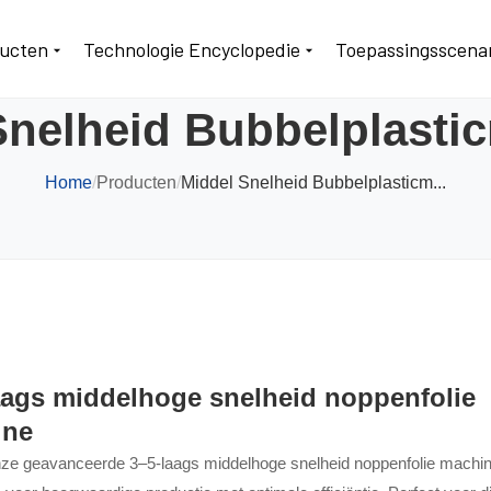
ucten
Technologie Encyclopedie
Toepassingsscenar
Snelheid Bubbelplasti
Home
/
Producten
/
Middel Snelheid Bubbelplasticm...
aags middelhoge snelheid noppenfolie
ine
ze geavanceerde 3–5-laags middelhoge snelheid noppenfolie machin