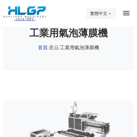
繁體中文
- since 1985 -
工業用氣泡薄膜機
首頁
產品
工業用氣泡薄膜機
/
/