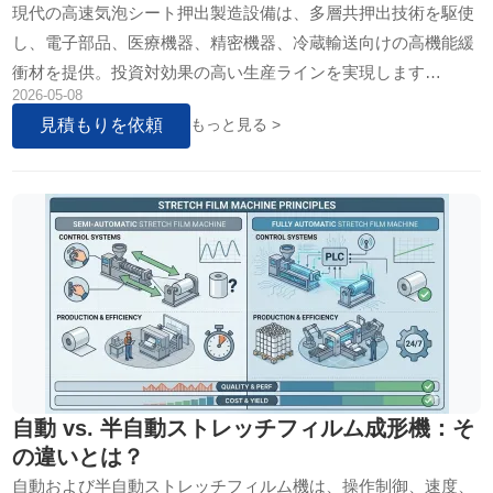
現代の高速気泡シート押出製造設備は、多層共押出技術を駆使
し、電子部品、医療機器、精密機器、冷蔵輸送向けの高機能緩
衝材を提供。投資対効果の高い生産ラインを実現します…
2026-05-08
見積もりを依頼
もっと見る >
自動 vs. 半自動ストレッチフィルム成形機：そ
の違いとは？
自動および半自動ストレッチフィルム機は、操作制御、速度、