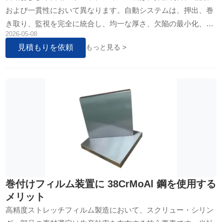
および一貫性において異なります。自動システムは、押出、巻
き取り、監視を完全に統合し、均一な厚さ、欠陥の最小化、高
2026-05-08
スループットを保証します。半自動機は手動調整が必要で…
見積もりを依頼
もっと見る >
巻付けフィルム装置に 38CrMoAl 鋼を使用する
メリット
高精度ストレッチフィルム製造において、スクリュー・シリン