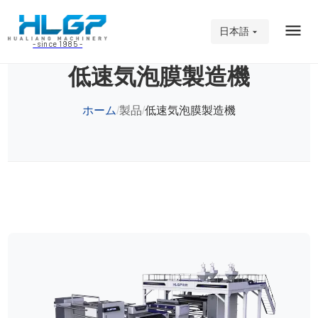
日本語
- since 1985 -
低速気泡膜製造機
ホーム
製品
低速気泡膜製造機
/
/