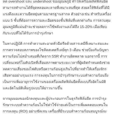
ลด overshoot และ undershoot ของอุณหภูมิ ทำให้เครื่องผลิตฟิล์มยืด
สามารถทำงานได้ที่จุดหลอมละลายที่เหมาะสมที่สุด ส่งผลให้ฟิล์มที่ได้มี
แรงดึงและความยืดหยุ่นตามมาตรฐานสากล ตัวอย่างเช่น สำหรับเครื่อง
แบบ 5 ชั้นที่ต้องการความละเอียดของชั้นฟิล์มที่แตกต่างกัน การควบคุม
อุณหภูมิที่แม่นยำจะช่วยลดการใช้พลังงานลงได้ถึง 15-20% เมื่อเทียบ
กับระบบที่ไม่ได้รับการบำรุงรักษา
ในทางปฏิบัติ การทำความสะอาดหัวฉีดรีดด้วยสารเคมีที่เหมาะสมและ
การตรวจสอบสภาพของโซลิดสเตตรีเลย์ทุก 3 เดือน ช่วยป้องกันปัญหา
ความร้อนไม่สม่ำเสมอที่เกิดจาก SSR ทำงานผิดพลาด นอกจากนี้ การ
เปลี่ยนเทอร์โมคัปเปิลที่เสื่อมสภาพตามระยะเวลาที่ผู้ผลิตกำหนดยังช่วย
ลดความเสี่ยงของไฟดับหรือความร้อนสูงเกินไปที่อาจทำให้เครื่องจักร
เสียหายอย่างรุนแรง การลงทุนในการบำรุงรักษาระบบทำความร้อนจึง
เป็นการเพิ่มอายุการใช้งานของเครื่องผลิตฟิล์มยืดทั้งแบบกึ่งอัตโนมัติ
และอัตโนมัติเต็มรูปแบบให้ยาวนานขึ้น
จากมุมมองของนักลงทุนและผู้ประกอบการในธุรกิจฟิล์มยืด การบำรุง
รักษาระบบทำความร้อนไม่ใช่ค่าใช้จ่ายแต่เป็นการเพิ่มผลตอบแทนใน
การลงทุน (ROI) อย่างชัดเจน เครื่องที่มีระบบทำความร้อนสมบูรณ์จะ