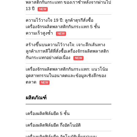
พลาสติกกันกระแทก ของเราซ้ำหลังจากผ่านไป
13 ปี
NEW
ความไว้วางใจ 19 ปี: ลูกค้าตุรกีสั่งซื้อ
เครื่องจักรผลิตพลาสติกกันกระแทก 5 ชั้น
ความเร็วสูงซ้ำ
NEW
สร้างขึ้นบนความไว้วางใจ: เจาะลึกเส้นทาง
ลูกค้าเกาหลีใต้ที่สั่งซื้อเครื่องจักรผลิตพลาสติก
กันกระแทกอย่างต่อเนื่อง
NEW
เครื่องจักรผลิตพลาสติกกันกระแทก: แนวโน้ม
อุตสาหกรรมในอนาคตและข้อมูลเชิงลึกของ
ตลาด
NEW
ผลิตภัณฑ์
เครื่องผลิตฟิล์มยืด 5 ชั้น
เครื่องผลิตฟิล์มยืด กึ่งอัตโนมัติ
เครื่องผลิตฟิล์มยืด อัตโนมัติเต็มรูปแบบ