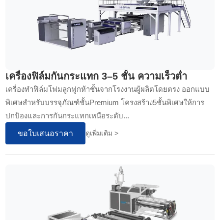
เครื่องฟิล์มกันกระแทก 3–5 ชั้น ความเร็วต่ำ
เครื่องทำฟิล์มโฟมลูกฟูกห้าชั้นจากโรงงานผู้ผลิตโดยตรง ออกแบบ
พิเศษสำหรับบรรจุภัณฑ์ชั้นPremium โครงสร้าง5ชั้นพิเศษให้การ
ปกป้องและการกันกระแทกเหนือระดับ...
ขอใบเสนอราคา
ดูเพิ่มเติม >