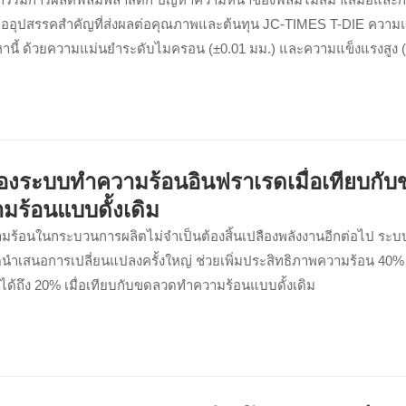
อคืออุปสรรคสำคัญที่ส่งผลต่อคุณภาพและต้นทุน JC-TIMES T-DIE ความแ
านี้ ด้วยความแม่นยำระดับไมครอน (±0.01 มม.) และความแข็งแรงสูง (
ของระบบทำความร้อนอินฟราเรดเมื่อเทียบกั
มร้อนแบบดั้งเดิม
ร้อนในกระบวนการผลิตไม่จำเป็นต้องสิ้นเปลืองพลังงานอีกต่อไป ระ
นำเสนอการเปลี่ยนแปลงครั้งใหญ่ ช่วยเพิ่มประสิทธิภาพความร้อน 40
ได้ถึง 20% เมื่อเทียบกับขดลวดทำความร้อนแบบดั้งเดิม