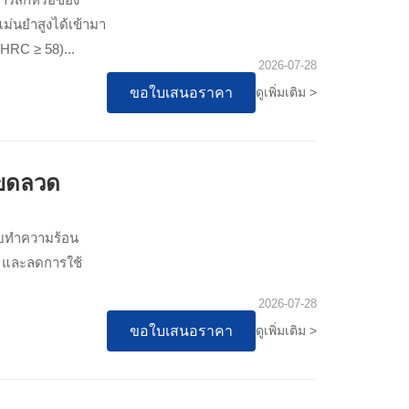
ม่นยำสูงได้เข้ามา
HRC ≥ 58)...
2026-07-28
ขอใบเสนอราคา
ดูเพิ่มเติม >
บขดลวด
บบทำความร้อน
% และลดการใช้
2026-07-28
ขอใบเสนอราคา
ดูเพิ่มเติม >