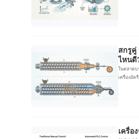
สกรูคู
ไหนดี
ในตลาดบรร
เครื่องอัด
เครื่