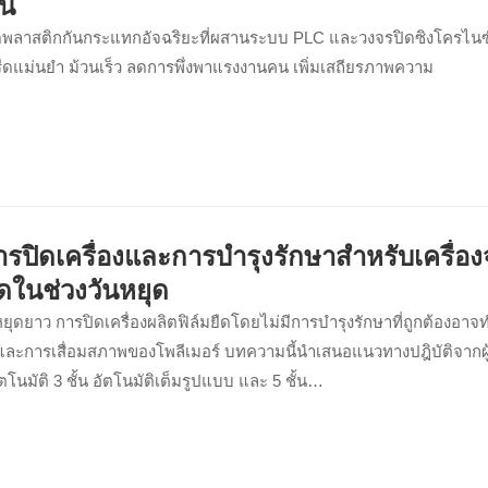
าน
พลาสติกกันกระแทกอัจฉริยะที่ผสานระบบ PLC และวงจรปิดซิงโครไนซ์ 
 รีดแม่นยำ ม้วนเร็ว ลดการพึ่งพาแรงงานคน เพิ่มเสถียรภาพความ
การปิดเครื่องและการบำรุงรักษาสำหรับเครื่อง
ืดในช่วงวันหยุด
หยุดยาว การปิดเครื่องผลิตฟิล์มยืดโดยไม่มีการบำรุงรักษาที่ถูกต้องอาจ
ละการเสื่อมสภาพของโพลีเมอร์ บทความนี้นำเสนอแนวทางปฎิบัติจากผู
งอัตโนมัติ 3 ชั้น อัตโนมัติเต็มรูปแบบ และ 5 ชั้น…