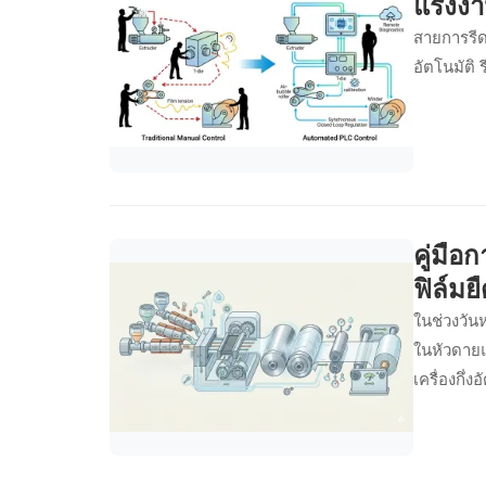
แรงง
สายการรีด
อัตโนมัติ
คู่มือ
ฟิล์มย
ในช่วงวัน
ในหัวดายแ
เครื่องกึ่