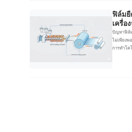
ฟิล์มย
เครื่อ
ปัญหาฟิล์
ไม่เพียงพ
การทำโค