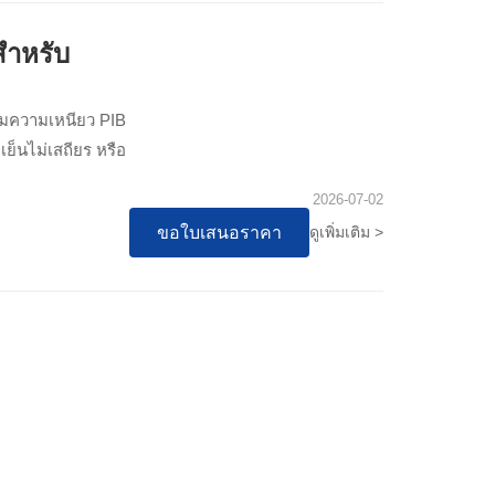
สำหรับ
่มความเหนียว PIB
ย็นไม่เสถียร หรือ
2026-07-02
ขอใบเสนอราคา
ดูเพิ่มเติม >