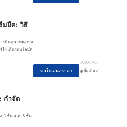
ยืด: วิธี
อการคืนทุน บทความ
ีไซเคิลออนไลน์ที่
2026-07-03
ขอใบเสนอราคา
ดูเพิ่มเติม >
: กำจัด
 3 ชั้น และ 5 ชั้น