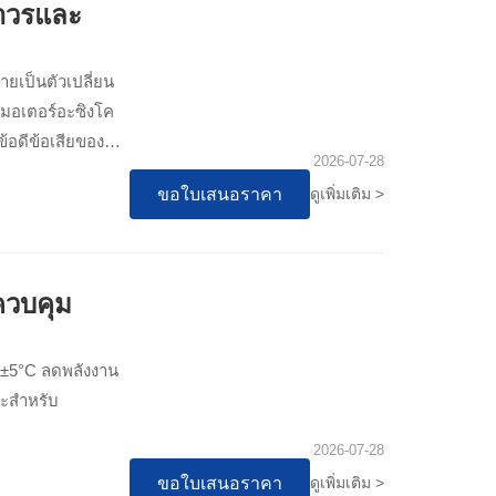
ถาวรและ
ยเป็นตัวเปลี่ยน
มอเตอร์อะซิงโค
้อดีข้อเสียของ
2026-07-28
ขอใบเสนอราคา
ดูเพิ่มเติม >
ควบคุม
 ±5°C ลดพลังงาน
าะสำหรับ
2026-07-28
ขอใบเสนอราคา
ดูเพิ่มเติม >