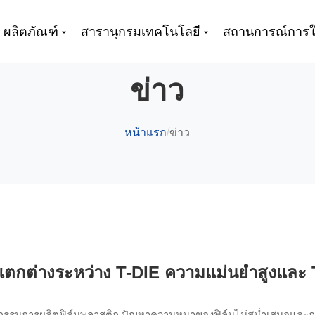
ผลิตภัณฑ์
สารานุกรมเทคโนโลยี
สถานการณ์การใ
ข่าว
/
หน้าแรก
ข่าว
ตกต่างระหว่าง T-DIE ความแม่นยำสูงและ 
กรรมการผลิตฟิล์มพลาสติก ปัญหาความหนาของฟิล์มไม่สม่ำเสมอและ