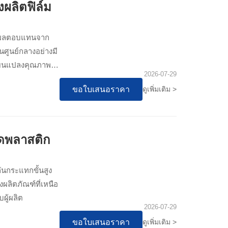
งผลิตฟิล์ม
่อนผลตอบแทนจาก
นศูนย์กลางอย่างมี
ี่ยนแปลงคุณภาพ
2026-07-29
ม...
ขอใบเสนอราคา
ดูเพิ่มเติม >
ีดพลาสติก
ันกระแทกขั้นสูง
ผลิตภัณฑ์ที่เหนือ
ผู้ผลิต
2026-07-29
ขอใบเสนอราคา
ดูเพิ่มเติม >