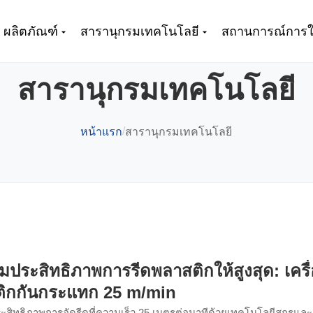
ผลิตภัณฑ์
สารานุกรมเทคโนโลยี
สถานการณ์การใ
สารานุกรมเทคโนโลยี
/
หน้าแรก
สารานุกรมเทคโนโลยี
่มประสิทธิภาพการรีดพลาสติกให้สูงสุด: เครื่
ิกกันกระแทก 25 m/min
ระสิทธิภาพการอัดรีดที่ความเร็ว 25 เมตรต่อนาทีด้วยเทคโนโลยีสกรูและ