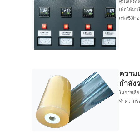
คู่มือเทคน
เพื่อให้มั
เฟส/50Hz 
ความแ
กำลังร
ในการเลือก
ทำความร้อ