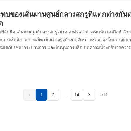
บของเส้นผ่านศูนย์กลางสกรูที่แตกต่างกันต่
ืด
ฟิล์มยืด เส้นผ่านศูนย์กลางสกรูไม่ใช่แค่ตัวเลขทางเทคนิค แต่คือหัวใ
ะประสิทธิภาพการผลิต เส้นผ่านศูนย์กลางที่เหมาะสมส่งผลโดยตรงต
วามเสถียรของกระบวนการ และต้นทุนการผลิต บทความนี้จะอธิบายความส
ูนย์กลางสกรูกับสมรรถนะของเครื่องทำฟิล์มยืด
1
2
...
14
1/14