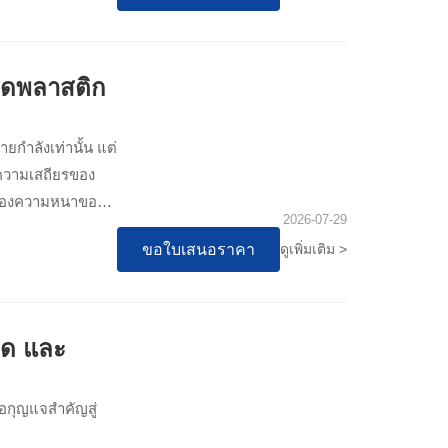
ีดพลาสติก
ยกำลังเท่านั้น แต่
วามเสถียรของ
ของความหนาของ
2026-07-29
มนี้จะอธิบายถึง
ขอใบเสนอราคา
ดูเพิ่มเติม >
ั่วไปที่ส่งผลต่อ
วรมี เพื่อช่วยให้
เชื่อถือในการ
ืด และ
ือกุญแจสำคัญสู่