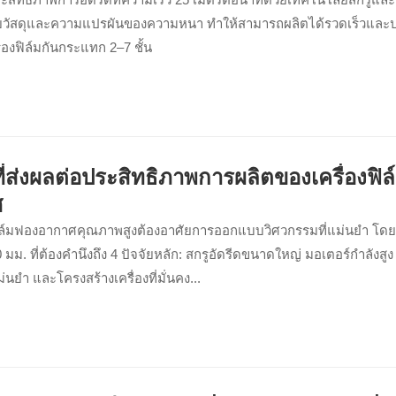
ียวัสดุและความแปรผันของความหนา ทำให้สามารถผลิตได้รวดเร็วและ
่องฟิล์มกันกระแทก 2–7 ชั้น
ที่ส่งผลต่อประสิทธิภาพการผลิตของเครื่องฟิ
ศ
ล์มฟองอากาศคุณภาพสูงต้องอาศัยการออกแบบวิศวกรรมที่แม่นยำ โดยเ
 มม. ที่ต้องคำนึงถึง 4 ปัจจัยหลัก: สกรูอัดรีดขนาดใหญ่ มอเตอร์กำลังส
่นยำ และโครงสร้างเครื่องที่มั่นคง...