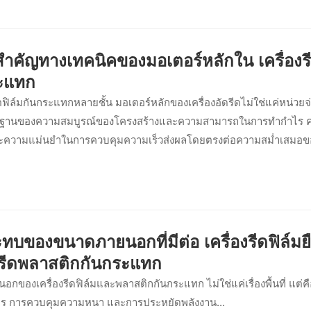
ำคัญทางเทคนิคของมอเตอร์หลักใน เครื่องร
ะแทก
ฟิล์มกันกระแทกหลายชั้น มอเตอร์หลักของเครื่องอัดรีดไม่ใช่แค่หน่วยจ่า
ากฐานของความสมบูรณ์ของโครงสร้างและความสามารถในการทำกำไร ค
ะความแม่นยำในการควบคุมความเร็วส่งผลโดยตรงต่อความสม่ำเสมอ
มเสถียรของฟองอากาศ และประสิทธิภาพของผลิตภัณฑ์ขั้นสุดท้าย บทควา
ของมอเตอร์เครื่องอัดรีดในสายการผลิตแบบโคเอกซ์ทรูชัน ความท้าทายท
รของกระบวนการอัดรีด และคุณสมบัติทางวิศวกรรมที่มอเตอร์หลักขั้นสูงค
้าใจถึงความสำคัญของระบบขับเคลื่อนที่มีต่อคุณภาพของฟิล์มและความน่า
ยะยาว
ทบของขนาดภายนอกที่มีต่อ เครื่องรีดฟิล์มย
องรีดพลาสติกกันกระแทก
กของเครื่องรีดฟิล์มและพลาสติกกันกระแทก ไม่ใช่แค่เรื่องพื้นที่ แต่ค
ยร การควบคุมความหนา และการประหยัดพลังงาน...