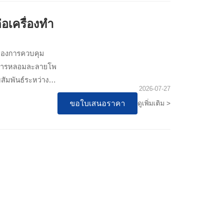
อเครื่องทำ
จของการควบคุม
่อการหลอมละลายโพ
ัมพันธ์ระหว่าง
2026-07-27
ขอใบเสนอราคา
ดูเพิ่มเติม >