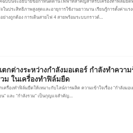
ิคฉบับนี้จะอธิบายข้อกำหนดด้านไฟฟ้าที่สำคัญสำหรับเครื่องทำฟิล์มยืดทุกร
่นใจในประสิทธิภาพสูงสุดและอายุการใช้งานยาวนาน เรียนรู้การตั้งค่าแร
อย่างถูกต้อง การเดินสายไฟ 4 สายพร้อมระบบกราวด์...
ตกต่างระหว่างกำลังมอเตอร์ กำลังทำความ
วม ในเครื่องทำฟิล์มยืด
เครื่องทำฟิล์มยืดให้เหมาะกับไลน์การผลิต ความเข้าใจเรื่อง "กำลังมอเต
น" และ "กำลังรวม" เป็นกุญแจสำคัญ...