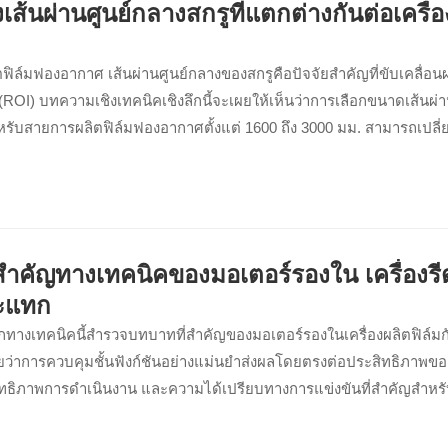
ส้นผ่านศูนย์กลางสกรูที่แตกต่างกันต่อเครื่อ
ฟิล์มฟองอากาศ เส้นผ่านศูนย์กลางของสกรูคือปัจจัยสำคัญที่ขับเคลื
(ROI) บทความเชิงเทคนิคเชิงลึกนี้จะเผยให้เห็นว่าการเลือกขนาดเส้นผ่า
หรับสายการผลิตฟิล์มฟองอากาศตั้งแต่ 1600 ถึง 3000 มม. สามารถเปล
และความสามารถในการทำกำไรได้อย่างไร เรียนรู้หลักการทางวิศวกรร
ำคัญทางเทคนิคของมอเตอร์รองใน เครื่องร
ะแทก
กทางเทคนิคนี้สำรวจบทบาทที่สำคัญของมอเตอร์รองในเครื่องผลิตฟิล์มก
ว่าการควบคุมชั้นฟังก์ชันอย่างแม่นยำส่งผลโดยตรงต่อประสิทธิภาพของ
ิทธิภาพการดำเนินงาน และความได้เปรียบทางการแข่งขันที่สำคัญสำหรับ