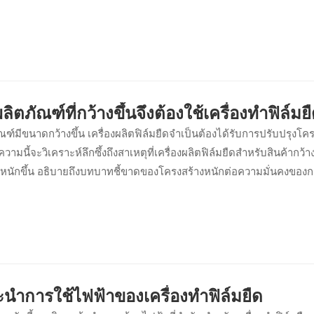
ิตภัณฑ์ที่กว้างขึ้นจึงต้องใช้เครื่องทำฟิล์มยืด
ัณฑ์มีขนาดกว้างขึ้น เครื่องผลิตฟิล์มยืดจำเป็นต้องได้รับการปรับปรุงโคร
ามนี้จะวิเคราะห์ลึกซึ้งถึงสาเหตุที่เครื่องผลิตฟิล์มยืดสำหรับสินค้ากว้
หนักขึ้น อธิบายถึงบทบาทชี้ขาดของโครงสร้างหนักต่อความมั่นคงของก
ิ: การต้านทานการโค้งงอ การลดแรงสั่นสะเทือน และการต้านทานแรงบิ
นำการใช้ไฟฟ้าของเครื่องทำฟิล์มยืด