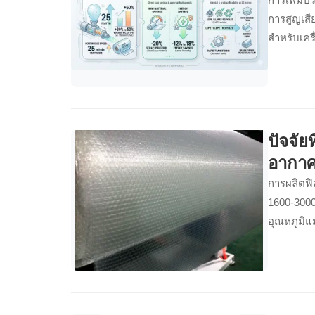
การสูญเส
สำหรับเครื
ปัจจัย
อากา
การผลิตฟิ
1600-3000
อุณหภูมิแม