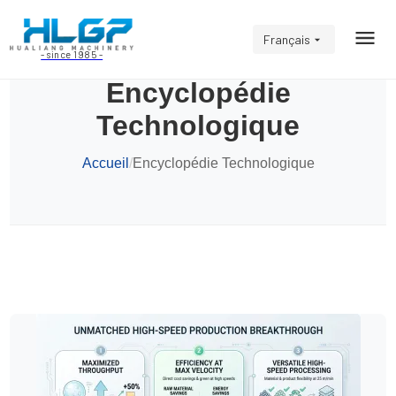
Français
- since 1985 -
Encyclopédie
Technologique
Accueil
/
Encyclopédie Technologique