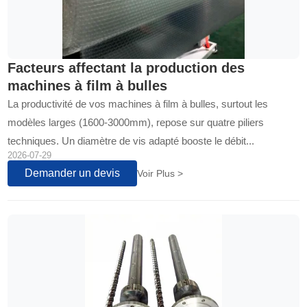
Facteurs affectant la production des
machines à film à bulles
La productivité de vos machines à film à bulles, surtout les
modèles larges (1600-3000mm), repose sur quatre piliers
techniques. Un diamètre de vis adapté booste le débit...
2026-07-29
Demander un devis
Voir Plus >