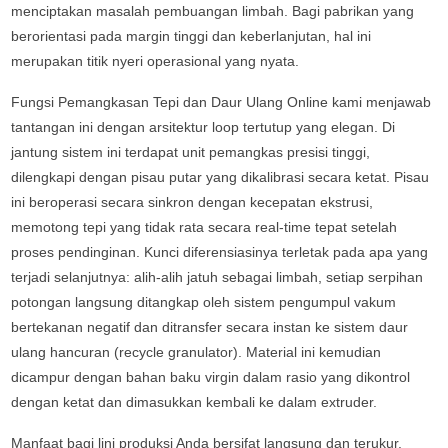
menciptakan masalah pembuangan limbah. Bagi pabrikan yang
berorientasi pada margin tinggi dan keberlanjutan, hal ini
merupakan titik nyeri operasional yang nyata.
Fungsi Pemangkasan Tepi dan Daur Ulang Online kami menjawab
tantangan ini dengan arsitektur loop tertutup yang elegan. Di
jantung sistem ini terdapat unit pemangkas presisi tinggi,
dilengkapi dengan pisau putar yang dikalibrasi secara ketat. Pisau
ini beroperasi secara sinkron dengan kecepatan ekstrusi,
memotong tepi yang tidak rata secara real-time tepat setelah
proses pendinginan. Kunci diferensiasinya terletak pada apa yang
terjadi selanjutnya: alih-alih jatuh sebagai limbah, setiap serpihan
potongan langsung ditangkap oleh sistem pengumpul vakum
bertekanan negatif dan ditransfer secara instan ke sistem daur
ulang hancuran (recycle granulator). Material ini kemudian
dicampur dengan bahan baku virgin dalam rasio yang dikontrol
dengan ketat dan dimasukkan kembali ke dalam extruder.
Manfaat bagi lini produksi Anda bersifat langsung dan terukur.