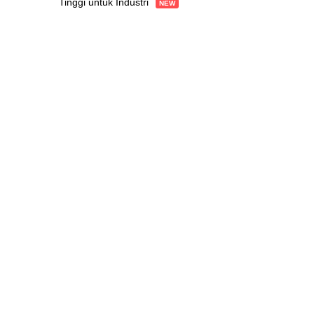
Tinggi untuk Industri
NEW