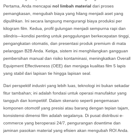
Pertama, Anda mencapai
nol limbah material
dari proses
pemangkasan, mengubah biaya yang hilang menjadi aset yang
dipulihkan. Ini secara langsung mengurangi biaya produksi per
kilogram film. Kedua, profil gulungan menjadi sempurna rapi dan
silindris—kondisi penting untuk penggulungan berkecepatan tinggi,
pengangkatan otomatis, dan presentasi produk premium di mata
pelanggan B2B Anda. Ketiga, sistem ini menghilangkan gangguan
pembersihan manual dan risiko kontaminasi, meningkatkan Overall
Equipment Effectiveness (OEE) dan menjaga kualitas film 5 lapis
yang stabil dari lapisan tie hingga lapisan seal.
Dari perspektif industri yang lebih luas, teknologi ini bukan sekadar
fitur tambahan; ini adalah fondasi untuk operasi manufaktur yang
tangguh dan kompetitif. Dalam skenario seperti pengemasan
komponen otomotif yang presisi atau barang dengan tepian tajam,
konsistensi dimensi film adalah segalanya. Di pusat distribusi e-
commerce yang beroperasi 24/7, pengurangan downtime dan
jaminan pasokan material yang efisien akan mengubah ROI Anda.