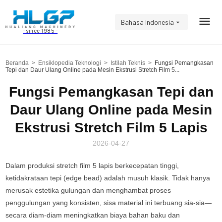
Bahasa Indonesia
- since 1985 -
Beranda
>
Ensiklopedia Teknologi
>
Istilah Teknis
>
Fungsi Pemangkasan
Tepi dan Daur Ulang Online pada Mesin Ekstrusi Stretch Film 5...
Fungsi Pemangkasan Tepi dan
Daur Ulang Online pada Mesin
Ekstrusi Stretch Film 5 Lapis
2026-04-27
Dalam produksi stretch film 5 lapis berkecepatan tinggi,
ketidakrataan tepi (edge bead) adalah musuh klasik. Tidak hanya
merusak estetika gulungan dan menghambat proses
penggulungan yang konsisten, sisa material ini terbuang sia-sia—
secara diam-diam meningkatkan biaya bahan baku dan