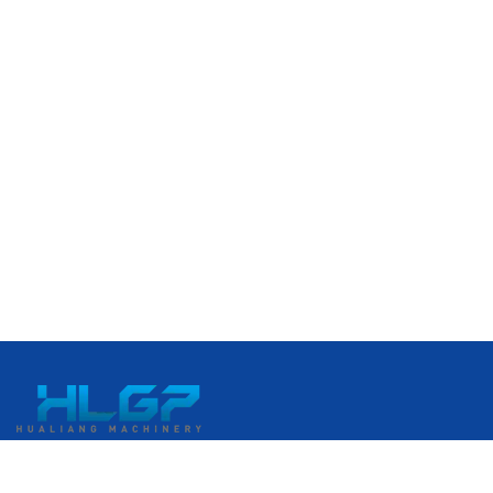
No. 399 Gangkou Avenue, Kawasan Pengembangan Ekonomi