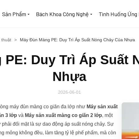
Sản Phẩm
Bách Khoa Công Nghệ
Tình Huống Ứng
 thuật
>
Máy Đùn Màng PE: Duy Trì Áp Suất Nóng Chảy Của Nhựa
 PE: Duy Trì Áp Suất 
Nhựa
2026-06-01
 dòng máy đùn màng co giãn đa lớp như
Máy sản xuất
n 3 lớp
và
Máy sản xuất màng co giãn 2 lớp
, một
 phải đối mặt là sự dao động áp suất nóng chảy. Sự
ng mỏng không đều, làm tăng tỷ lệ phế phẩm, mà còn