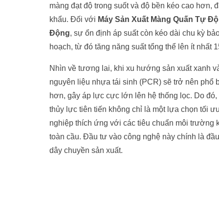
màng đạt độ trong suốt và độ bền kéo cao hơn, đ
khẩu. Đối với
Máy Sản Xuất Màng Quấn Tự Độ
Động
, sự ổn định áp suất còn kéo dài chu kỳ b
hoạch, từ đó tăng năng suất tổng thể lên ít nhất 
Nhìn về tương lai, khi xu hướng sản xuất xanh 
nguyên liệu nhựa tái sinh (PCR) sẽ trở nên phổ b
hơn, gây áp lực cực lớn lên hệ thống lọc. Do đó,
thủy lực tiên tiến không chỉ là một lựa chọn tố
nghiệp thích ứng với các tiêu chuẩn môi trường k
toàn cầu. Đầu tư vào công nghệ này chính là đầu
dây chuyền sản xuất.