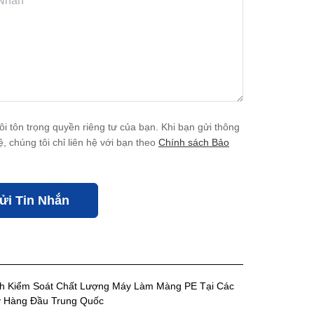
ôi tôn trọng quyền riêng tư của bạn. Khi bạn gửi thông
hệ, chúng tôi chỉ liên hệ với bạn theo
Chính sách Bảo
ửi Tin Nhắn
nh Kiểm Soát Chất Lượng Máy Làm Màng PE Tại Các
 Hàng Đầu Trung Quốc