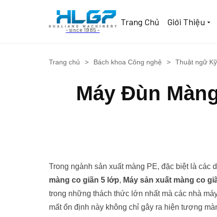
Trang Chủ
Giới Thiệu
- since 1985 -
Trang chủ
>
Bách khoa Công nghệ
>
Thuật ngữ Kỹ
Máy Đùn Màng
Trong ngành sản xuất màng PE, đặc biệt là các
màng co giãn 5 lớp
,
Máy sản xuất màng co giã
trong những thách thức lớn nhất mà các nhà máy
mất ổn định này không chỉ gây ra hiện tượng mà