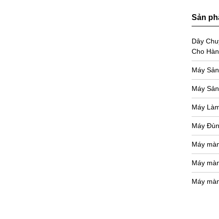
Sản p
Dây Chu
Cho Hàn
Máy Sản
Máy Sản
Máy Làm
Máy Đùn
Máy màng
Máy màng
Máy màng