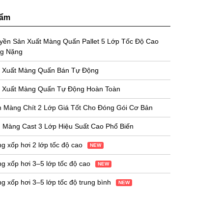
hẩm
yền Sản Xuất Màng Quấn Pallet 5 Lớp Tốc Độ Cao
g Nặng
 Xuất Màng Quấn Bán Tự Động
 Xuất Màng Quấn Tự Động Hoàn Toàn
 Màng Chít 2 Lớp Giá Tốt Cho Đóng Gói Cơ Bản
 Màng Cast 3 Lớp Hiệu Suất Cao Phổ Biến
 xốp hơi 2 lớp tốc độ cao
NEW
 xốp hơi 3–5 lớp tốc độ cao
NEW
 xốp hơi 3–5 lớp tốc độ trung bình
NEW