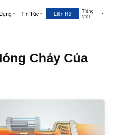
Tiếng
 Dụng
Tin Tức
Liên Hệ
Việt
Nóng Chảy Của