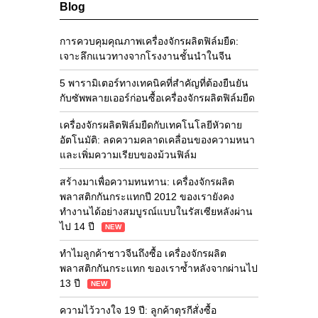
Blog
การควบคุมคุณภาพเครื่องจักรผลิตฟิล์มยืด:
เจาะลึกแนวทางจากโรงงานชั้นนำในจีน
5 พารามิเตอร์ทางเทคนิคที่สำคัญที่ต้องยืนยัน
กับซัพพลายเออร์ก่อนซื้อเครื่องจักรผลิตฟิล์มยืด
เครื่องจักรผลิตฟิล์มยืดกับเทคโนโลยีหัวดาย
อัตโนมัติ: ลดความคลาดเคลื่อนของความหนา
และเพิ่มความเรียบของม้วนฟิล์ม
สร้างมาเพื่อความทนทาน: เครื่องจักรผลิต
พลาสติกกันกระแทกปี 2012 ของเรายังคง
ทำงานได้อย่างสมบูรณ์แบบในรัสเซียหลังผ่าน
ไป 14 ปี
NEW
ทำไมลูกค้าชาวจีนถึงซื้อ เครื่องจักรผลิต
พลาสติกกันกระแทก ของเราซ้ำหลังจากผ่านไป
13 ปี
NEW
ความไว้วางใจ 19 ปี: ลูกค้าตุรกีสั่งซื้อ