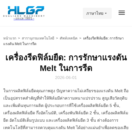
ภาษาไทย
- since 1985 -
หน้าแรก
>
สารานุกรมเทคโนโลยี
>
ศัพท์เทคนิค
>
เครื่องรีดฟิล์มยืด: การรักษา
แรงดัน Melt ในการรีด
เครื่องรีดฟิล์มยืด: การรักษาแรงดัน
Melt ในการรีด
2026-06-01
ในการผลิตฟิล์มยืดคุณภาพสูง ปัญหาความไม่เสถียรของแรงดัน Melt ถือ
เป็นอุปสรรคสำคัญที่ทำให้ฟิล์มมีค่าความหนาแปรปรวน สูญเสียวัตถุดิบ
และเพิ่มต้นทุนการผลิต ผู้ประกอบการที่ใช้เครื่องผลิตฟิล์มยืด 5 ชั้น,
เครื่องผลิตฟิล์มยืด กึ่งอัตโนมัติ, เครื่องพันฟิล์มยืด 2 ชั้น, เครื่องผลิตฟิล์ม
ยืด อัตโนมัติเต็มรูปแบบ และเครื่องผลิตฟิล์มยืด 3 ชั้น ต่างต้องการ
เทคโนโลยีที่สามารถควบคุมแรงดัน Melt ได้อย่างแม่นยำเพื่อลดของเสีย