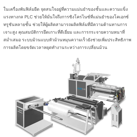
ในเครื่องพันฟิล์มยืด จุดสนใจอยู่ที่ความแม่นยำของชั้นและความแข็ง
แรงทางกล PLC ช่วยให้มั่นใจถึงการซิงโครไนซ์ที่แม่นยำของโคเอกซ์
ทรูชันหลายชั้น ช่วยให้ผู้ผลิตสามารถผลิตฟิล์มที่มีความต้านทานการ
เจาะสูง คุณสมบัติการยึดเกาะที่ดีเยี่ยม และการกระจายความหนาที่
สม่ำเสมอ ระบบม้วนแบบหัวม้วนหมุนความเร็วยังช่วยเพิ่มประสิทธิภาพ
การผลิตโดยขจัดเวลาหยุดทำงานระหว่างการเปลี่ยนม้วน