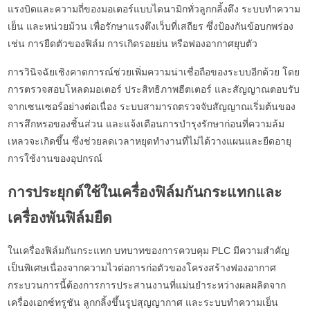
แรงบิดและความถี่ของมอเตอร์แบบไดนามิกทั่วลูกกลิ้งดึง ระบบทำความ
เย็น และหน่วยม้วน เพื่อรักษาแรงตึงเว็บที่เสถียร ซึ่งป้องกันข้อบกพร่อง
เช่น การยืดตัวของฟิล์ม การเกิดรอยย่น หรือฟองอากาศยุบตัว
การวินิจฉัยเชิงคาดการณ์ช่วยเพิ่มความน่าเชื่อถือของระบบอีกด้วย โดย
การตรวจสอบโหลดมอเตอร์ ประสิทธิภาพฮีตเตอร์ และสัญญาณตอบรับ
จากเซนเซอร์อย่างต่อเนื่อง ระบบสามารถตรวจจับสัญญาณเริ่มต้นของ
การสึกหรอของชิ้นส่วน และแจ้งเตือนการบำรุงรักษาก่อนที่ความล้ม
เหลวจะเกิดขึ้น ซึ่งช่วยลดเวลาหยุดทำงานที่ไม่ได้วางแผนและยืดอายุ
การใช้งานของอุปกรณ์
การประยุกต์ใช้ในเครื่องฟิล์มกันกระแทกและ
เครื่องพันฟิล์มยืด
ในเครื่องฟิล์มกันกระแทก บทบาทของการควบคุม PLC มีความสำคัญ
เป็นพิเศษเนื่องจากความไวต่อการก่อตัวของโครงสร้างฟองอากาศ
กระบวนการนี้ต้องการการประสานงานที่แม่นยำระหว่างผลผลิตจาก
เครื่องเอกซ์ทรูชัน ลูกกลิ้งขึ้นรูปสุญญากาศ และระบบทำความเย็น