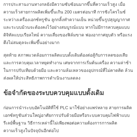
การประสานงานทางกลยังมีความซับซ้อนมากขึ้นที่ความเร็วสูง เมื่อ
ความเร็วสายการผลิตเพิ่มขึ้นเกิน 200 เมตรต่อนาที การซิงโครไนซ์
ระหว่างเครื่องเอกซ์ทรูชัน ลูกกลิ้งทำความเย็น หน่วยขึ้นรูปสุญญากาศ
และระบบม้วนจะต้องคงไว้อย่างสมบูรณ์แบบ หากไม่มีการควบคุมแบบ
ดิจิทัลแบบเรียลไทม์ ความเสี่ยงของฟิล์มขาด ฟองอากาศยุบตัว หรือแรง
ตึงไม่สมดุลจะเพิ่มขึ้นอย่างมาก
สุดท้าย สภาพแวดล้อมการผลิตแบบดั้งเดิมต้องต่อสู้กับการลดของเสีย
และการควบคุมเวลาหยุดทำงาน เศษจากการเริ่มต้นเครื่อง ความล่าช้า
ในการปรับเทียบด้วยมือ และความล้มเหลวของอุปกรณ์ที่ไม่คาดคิด ล้วน
ส่งผลให้ประสิทธิภาพการดำเนินงานลดลง
ข้อจำกัดของระบบควบคุมแบบดั้งเดิม
ก่อนการนำระบบอัตโนมัติที่ใช้ PLC มาใช้อย่างแพร่หลาย สายการผลิต
เอกซ์ทรูชันส่วนใหญ่อาศัยการปรับด้วยมือหรือระบบควบคุมไฟฟ้าแบบ
รีเลย์พื้นฐาน วิธีการเหล่านี้ไม่เพียงพอต่อความต้องการการผลิต
ความเร็วสูงในปัจจุบันอีกต่อไป