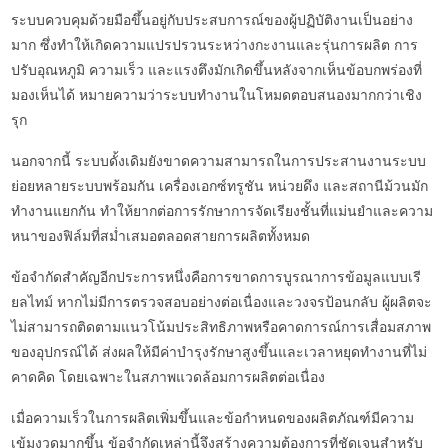
ระบบควบคุมด้วยมือขึ้นอยู่กับประสบการณ์ของผู้ปฏิบัติงานเป็นอย่าง
มาก ซึ่งทำให้เกิดความแปรปรวนระหว่างกะงานและรุ่นการผลิต การ
ปรับอุณหภูมิ ความเร็ว และแรงตึงมักเกิดขึ้นหลังจากเห็นข้อบกพร่องที่
มองเห็นได้ หมายความว่าระบบทำงานในโหมดตอบสนองมากกว่าเชิง
รุก
นอกจากนี้ ระบบดั้งเดิมยังขาดความสามารถในการประสานงานระบบ
ย่อยหลายระบบพร้อมกัน เครื่องเอกซ์ทรูชัน หน่วยดึง และสถานีม้วนมัก
ทำงานแยกกัน ทำให้ยากต่อการรักษาการจัดเรียงชั้นที่แม่นยำและความ
หนาของฟิล์มที่สม่ำเสมอตลอดสายการผลิตทั้งหมด
ข้อจำกัดสำคัญอีกประการหนึ่งคือการขาดการบูรณาการข้อมูลแบบเรี
ยลไทม์ หากไม่มีการตรวจสอบอย่างต่อเนื่องและวงจรป้อนกลับ ผู้ผลิตจะ
ไม่สามารถติดตามแนวโน้มประสิทธิภาพหรือคาดการณ์การเสื่อมสภาพ
ของอุปกรณ์ได้ ส่งผลให้มีค่าบำรุงรักษาสูงขึ้นและเวลาหยุดทำงานที่ไม่
คาดคิด โดยเฉพาะในสภาพแวดล้อมการผลิตต่อเนื่อง
เมื่อความเร็วในการผลิตเพิ่มขึ้นและข้อกำหนดของผลิตภัณฑ์มีความ
เข้มงวดมากขึ้น ข้อจำกัดเหล่านี้จึงสร้างความต้องการที่ชัดเจนสำหรับ