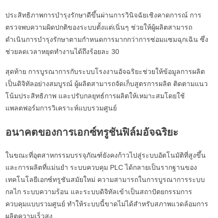
ประสิทธิภาพการบำรุงรักษาดีขึ้นผ่านการวินิจฉัยเชิงคาดการณ์ การ
ตรวจพบความผิดปกติของระบบตั้งแต่เนิ่นๆ ช่วยให้ผู้ผลิตสามารถ
ดำเนินการบำรุงรักษาตามกำหนดการมากกว่าการซ่อมแซมฉุกเฉิน ซึ่ง
ช่วยลดเวลาหยุดทำงานได้ถึงร้อยละ 30
สุดท้าย การบูรณาการกับระบบโรงงานอัจฉริยะช่วยให้ข้อมูลการผลิต
เป็นดิจิทัลอย่างสมบูรณ์ ผู้ผลิตสามารถจัดเก็บสูตรการผลิต ติดตามแนว
โน้มประสิทธิภาพ และปรับกลยุทธ์การผลิตให้เหมาะสมโดยใช้
แพลตฟอร์มการวิเคราะห์แบบรวมศูนย์
อนาคตของการเอกซ์ทรูชันฟิล์มอัจฉริยะ
ในขณะที่อุตสาหกรรมบรรจุภัณฑ์ยังคงก้าวไปสู่ระบบอัตโนมัติที่สูงขึ้น
และการผลิตที่แม่นยำ ระบบควบคุม PLC ได้กลายเป็นรากฐานของ
เทคโนโลยีเอกซ์ทรูชันสมัยใหม่ ความสามารถในการบูรณาการระบบ
กลไก ระบบความร้อน และระบบดิจิทัลเข้าเป็นสถาปัตยกรรมการ
ควบคุมแบบรวมศูนย์ ทำให้ระบบนี้ขาดไม่ได้สำหรับสภาพแวดล้อมการ
ผลิตความเร็วสูง