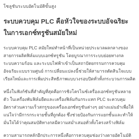
โซลูชันระบบอัตโนมัติขั้นสูง
ระบบควบคุม PLC คือหัวใจของระบบอัจฉริยะ
ในการเอกซ์ทรูชันสมัยใหม่
ระบบควบคุม PLC สมัยใหม่ทำหน้าที่เป็นหน่วยประมวลผลกลางของ
สายการผลิตฟิล์มแบบเอกซ์ทรูชัน โดยบูรณาการระบบย่อยทางกล
ระบบความร้อน และระบบไฟฟ้าเข้าเป็นสถาปัตยกรรมการควบคุม
อัจฉริยะแบบรวมศูนย์ การเปลี่ยนแปลงนี้ช่วยให้สามารถตัดสินใจแบบ
เรียลไทม์และการเพิ่มประสิทธิภาพแบบวงรอบปิดทั่วทั้งกระบวนการผลิต
หนึ่งในฟังก์ชันที่สำคัญที่สุดคือการซิงโครไนซ์เครื่องเอกซ์ทรูชันหลาย
ตัว ในเครื่องพันฟิล์มยืดและเครื่องฟิล์มกันกระแทก PLC จะควบคุม
อัตราส่วนความเร็วสกรูของเครื่องเอกซ์ทรูชันต่างๆ อย่างแม่นยำเพื่อให้
แน่ใจว่ามีการกระจายชั้นที่ถูกต้อง ซึ่งช่วยป้องกันการแยกชั้นและทำให้
มั่นใจได้ว่าคุณสมบัติทางกลมีความสม่ำเสมอทั่วทั้งโครงสร้างฟิล์ม
ความสามารถหลักอีกประการหนึ่งคือการควบคุมช่องว่างดายอัตโนมัติ