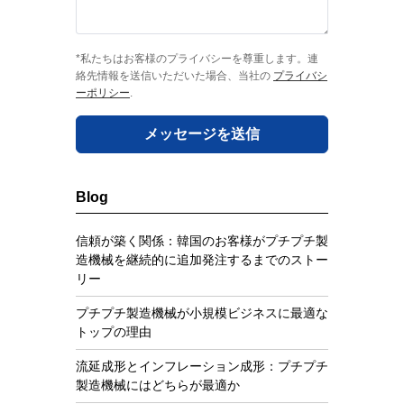
*私たちはお客様のプライバシーを尊重します。連
絡先情報を送信いただいた場合、当社の
プライバシ
ーポリシー
.
メッセージを送信
Blog
信頼が築く関係：韓国のお客様がプチプチ製
造機械を継続的に追加発注するまでのストー
リー
プチプチ製造機械が小規模ビジネスに最適な
トップの理由
流延成形とインフレーション成形：プチプチ
製造機械にはどちらが最適か