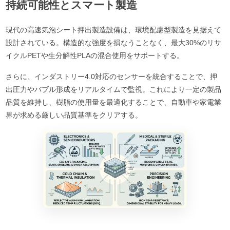
持続可能性とスマート製造
現代の高速気泡シート押出製造設備は、環境配慮型製造を見据えて
設計されている。構造的な強度を損なうことなく、最大30%のリサ
イクルPETや生分解性PLAの混合使用をサポートする。
さらに、インダストリー4.0対応のセンサーを統合することで、押
出圧力やバブル形成をリアルタイムで監視。これにより一定の製品
品質を維持し、樹脂の使用量を最適化することで、自動車や家電業
界が求める厳しい品質基準をクリアする。