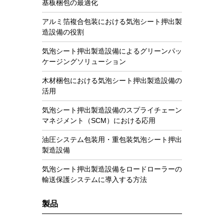
基板梱包の最適化
アルミ箔複合包装における気泡シート押出製
造設備の役割
気泡シート押出製造設備によるグリーンパッ
ケージングソリューション
木材梱包における気泡シート押出製造設備の
活用
気泡シート押出製造設備のスプライチェーン
マネジメント（SCM）における応用
油圧システム包装用・重包装気泡シート押出
製造設備
気泡シート押出製造設備をロードローラーの
輸送保護システムに導入する方法
製品