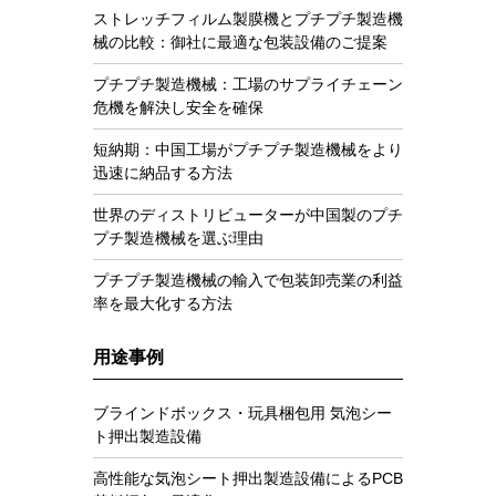
ストレッチフィルム製膜機とプチプチ製造機
械の比較：御社に最適な包装設備のご提案
プチプチ製造機械：工場のサプライチェーン
危機を解決し安全を確保
短納期：中国工場がプチプチ製造機械をより
迅速に納品する方法
世界のディストリビューターが中国製のプチ
プチ製造機械を選ぶ理由
プチプチ製造機械の輸入で包装卸売業の利益
率を最大化する方法
用途事例
ブラインドボックス・玩具梱包用 気泡シー
ト押出製造設備
高性能な気泡シート押出製造設備によるPCB