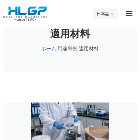
日本語
- since 1985 -
適用材料
ホーム
用途事例
適用材料
/
/