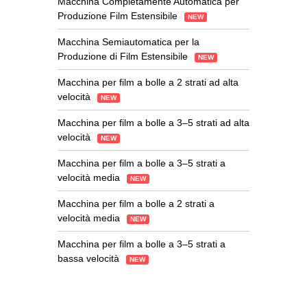
Macchina Completamente Automatica per
Produzione Film Estensibile
NEW
Macchina Semiautomatica per la
Produzione di Film Estensibile
NEW
Macchina per film a bolle a 2 strati ad alta
velocità
NEW
Macchina per film a bolle a 3–5 strati ad alta
velocità
NEW
Macchina per film a bolle a 3–5 strati a
velocità media
NEW
Macchina per film a bolle a 2 strati a
velocità media
NEW
Macchina per film a bolle a 3–5 strati a
bassa velocità
NEW