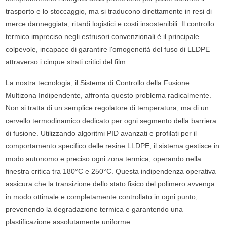
trasporto e lo stoccaggio, ma si traducono direttamente in resi di
merce danneggiata, ritardi logistici e costi insostenibili. Il controllo
termico impreciso negli estrusori convenzionali è il principale
colpevole, incapace di garantire l'omogeneità del fuso di LLDPE
attraverso i cinque strati critici del film.
La nostra tecnologia, il Sistema di Controllo della Fusione
Multizona Indipendente, affronta questo problema radicalmente.
Non si tratta di un semplice regolatore di temperatura, ma di un
cervello termodinamico dedicato per ogni segmento della barriera
di fusione. Utilizzando algoritmi PID avanzati e profilati per il
comportamento specifico delle resine LLDPE, il sistema gestisce in
modo autonomo e preciso ogni zona termica, operando nella
finestra critica tra 180°C e 250°C. Questa indipendenza operativa
assicura che la transizione dello stato fisico del polimero avvenga
in modo ottimale e completamente controllato in ogni punto,
prevenendo la degradazione termica e garantendo una
plastificazione assolutamente uniforme.