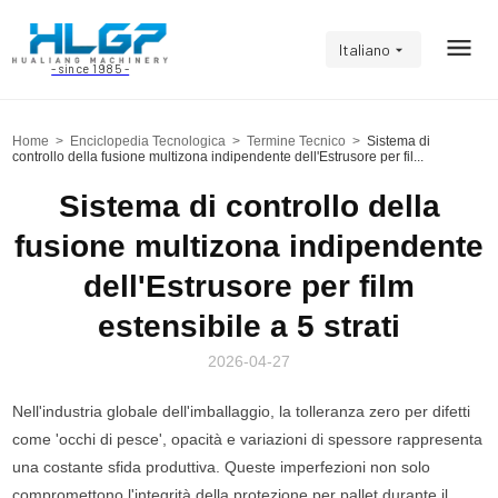
Italiano
- since 1985 -
Home
>
Enciclopedia Tecnologica
>
Termine Tecnico
>
Sistema di
controllo della fusione multizona indipendente dell'Estrusore per fil...
Sistema di controllo della
fusione multizona indipendente
dell'Estrusore per film
estensibile a 5 strati
2026-04-27
Nell'industria globale dell'imballaggio, la tolleranza zero per difetti
come 'occhi di pesce', opacità e variazioni di spessore rappresenta
una costante sfida produttiva. Queste imperfezioni non solo
compromettono l'integrità della protezione per pallet durante il