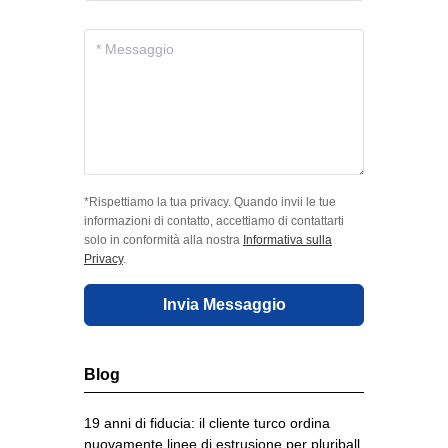
*Rispettiamo la tua privacy. Quando invii le tue
informazioni di contatto, accettiamo di contattarti
solo in conformità alla nostra
Informativa sulla
Privacy
.
Invia Messaggio
Blog
19 anni di fiducia: il cliente turco ordina
nuovamente linee di estrusione per pluriball