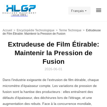
Français
- since 1985 -
Accueil
>
Encyclopédie Technologique
>
Terme Technique
>
Extrudeuse
de Film Étirable: Maintenir la Pression de Fusion
Extrudeuse de Film Étirable:
Maintenir la Pression de
Fusion
2026-06-01
Dans l'industrie exigeante de l'extrusion de film étirable, chaque
micromètre d'épaisseur compte. Les variations de pression de
fusion sont la hantise des producteurs : elles entraînent des
défauts d'épaisseur, des déchirures lors de l'étirage, et une
augmentation des rebuts. Face à la concurrence mondiale,