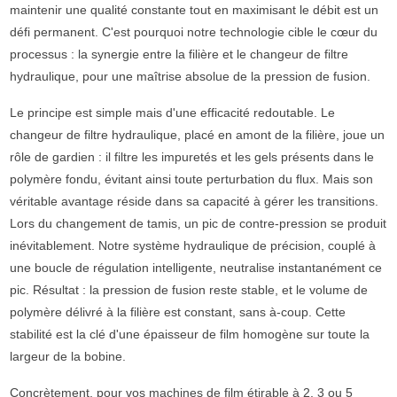
maintenir une qualité constante tout en maximisant le débit est un
défi permanent. C'est pourquoi notre technologie cible le cœur du
processus : la synergie entre la filière et le changeur de filtre
hydraulique, pour une maîtrise absolue de la pression de fusion.
Le principe est simple mais d'une efficacité redoutable. Le
changeur de filtre hydraulique, placé en amont de la filière, joue un
rôle de gardien : il filtre les impuretés et les gels présents dans le
polymère fondu, évitant ainsi toute perturbation du flux. Mais son
véritable avantage réside dans sa capacité à gérer les transitions.
Lors du changement de tamis, un pic de contre-pression se produit
inévitablement. Notre système hydraulique de précision, couplé à
une boucle de régulation intelligente, neutralise instantanément ce
pic. Résultat : la pression de fusion reste stable, et le volume de
polymère délivré à la filière est constant, sans à-coup. Cette
stabilité est la clé d'une épaisseur de film homogène sur toute la
largeur de la bobine.
Concrètement, pour vos machines de film étirable à 2, 3 ou 5