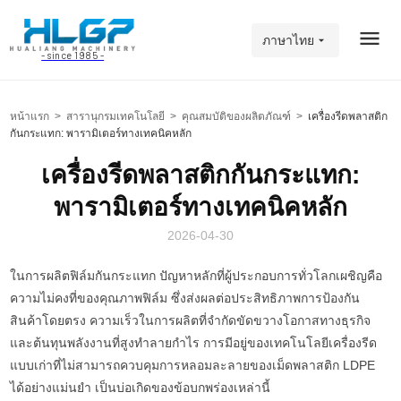
ภาษาไทย
- since 1985 -
หน้าแรก
>
สารานุกรมเทคโนโลยี
>
คุณสมบัติของผลิตภัณฑ์
>
เครื่องรีดพลาสติก
กันกระแทก: พารามิเตอร์ทางเทคนิคหลัก
เครื่องรีดพลาสติกกันกระแทก:
พารามิเตอร์ทางเทคนิคหลัก
2026-04-30
ในการผลิตฟิล์มกันกระแทก ปัญหาหลักที่ผู้ประกอบการทั่วโลกเผชิญคือ
ความไม่คงที่ของคุณภาพฟิล์ม ซึ่งส่งผลต่อประสิทธิภาพการป้องกัน
สินค้าโดยตรง ความเร็วในการผลิตที่จำกัดขัดขวางโอกาสทางธุรกิจ
และต้นทุนพลังงานที่สูงทำลายกำไร การมีอยู่ของเทคโนโลยีเครื่องรีด
แบบเก่าที่ไม่สามารถควบคุมการหลอมละลายของเม็ดพลาสติก LDPE
ได้อย่างแม่นยำ เป็นบ่อเกิดของข้อบกพร่องเหล่านี้