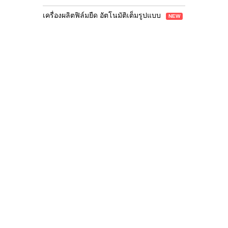
เครื่องผลิตฟิล์มยืด อัตโนมัติเต็มรูปแบบ
NEW