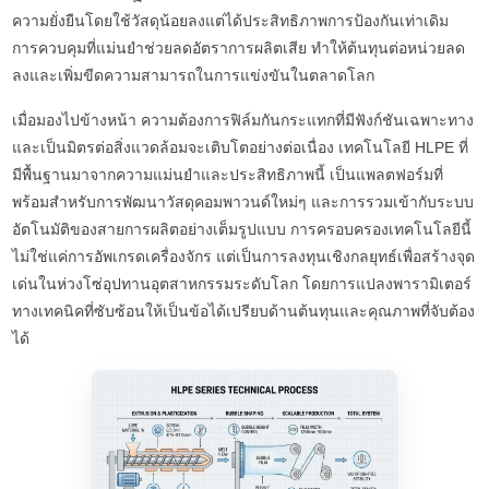
ความยั่งยืนโดยใช้วัสดุน้อยลงแต่ได้ประสิทธิภาพการป้องกันเท่าเดิม
การควบคุมที่แม่นยำช่วยลดอัตราการผลิตเสีย ทำให้ต้นทุนต่อหน่วยลด
ลงและเพิ่มขีดความสามารถในการแข่งขันในตลาดโลก
เมื่อมองไปข้างหน้า ความต้องการฟิล์มกันกระแทกที่มีฟังก์ชันเฉพาะทาง
และเป็นมิตรต่อสิ่งแวดล้อมจะเติบโตอย่างต่อเนื่อง เทคโนโลยี HLPE ที่
มีพื้นฐานมาจากความแม่นยำและประสิทธิภาพนี้ เป็นแพลตฟอร์มที่
พร้อมสำหรับการพัฒนาวัสดุคอมพาวนด์ใหม่ๆ และการรวมเข้ากับระบบ
อัตโนมัติของสายการผลิตอย่างเต็มรูปแบบ การครอบครองเทคโนโลยีนี้
ไม่ใช่แค่การอัพเกรดเครื่องจักร แต่เป็นการลงทุนเชิงกลยุทธ์เพื่อสร้างจุด
เด่นในห่วงโซ่อุปทานอุตสาหกรรมระดับโลก โดยการแปลงพารามิเตอร์
ทางเทคนิคที่ซับซ้อนให้เป็นข้อได้เปรียบด้านต้นทุนและคุณภาพที่จับต้อง
ได้