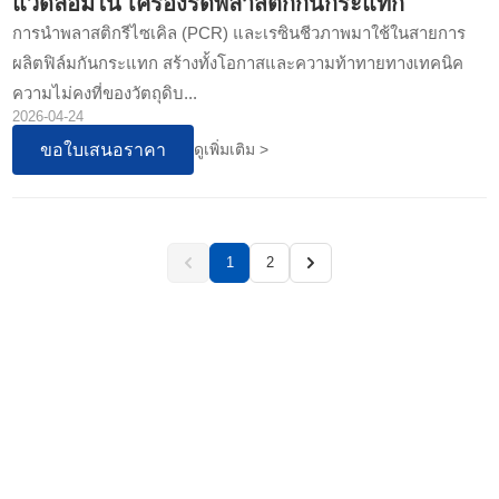
แวดล้อมใน เครื่องรีดพลาสติกกันกระแทก
การนำพลาสติกรีไซเคิล (PCR) และเรซินชีวภาพมาใช้ในสายการ
ผลิตฟิล์มกันกระแทก สร้างทั้งโอกาสและความท้าทายทางเทคนิค
ความไม่คงที่ของวัตถุดิบ...
2026-04-24
ขอใบเสนอราคา
ดูเพิ่มเติม >
1
2