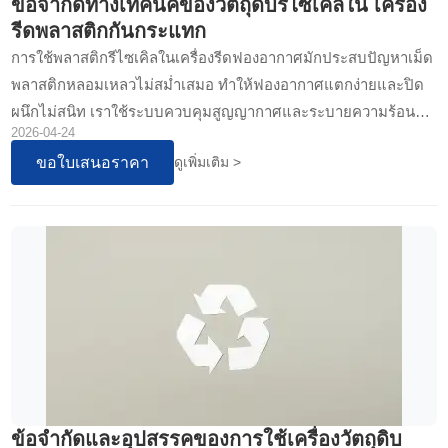
ข้อจำกัดทางเทคนิคของวัตถุดิบรีไซเคิลใน เครื่อง
รีดพลาสติกกันกระแทก
การใช้พลาสติกรีไซเคิลในเครื่องรีดฟองอากาศมักประสบปัญหาเม็ด
พลาสติกหลอมเหลวไม่สมํ่าเสมอ ทําให้ฟองอากาศแตกง่ายและปิด
ผนึกไม่สนิท เราใช้ระบบควบคุมสูญญากาศและระบายความร้อนขั้น
2026-04-24
สูง...
ขอใบเสนอราคา
ดูเพิ่มเติม >
ข้อจำกัดและอุปสรรคของการใช้เครื่องวัตถุดิบ