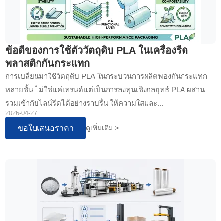
ข้อดีของการใช้ตัววัตถุดิบ PLA ในเครื่องรีด
พลาสติกกันกระแทก
การเปลี่ยนมาใช้วัตถุดิบ PLA ในกระบวนการผลิตฟองกันกระแทก
หลายชั้น ไม่ใช่แค่เทรนด์แต่เป็นการลงทุนเชิงกลยุทธ์ PLA ผสาน
รวมเข้ากับไลน์รีดได้อย่างราบรื่น ให้ความใสและ...
2026-04-27
ขอใบเสนอราคา
ดูเพิ่มเติม >