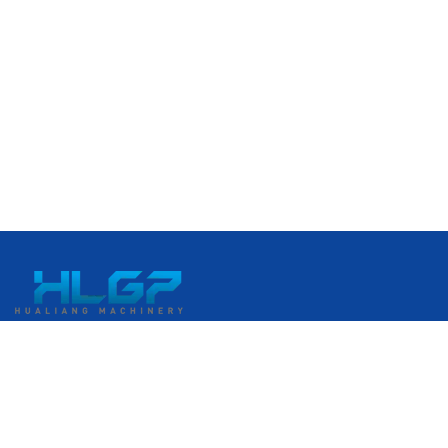
เลขที่ 399 ถนนกังกั๋ว เขตพัฒนาเศรษฐกิจรุ่ยอัน เมืองรุ่ยอัน เวินโจว
มณฑลเจ้อเจียง ประเทศจีน
+86 18058676782
admin@hlgplastic.com