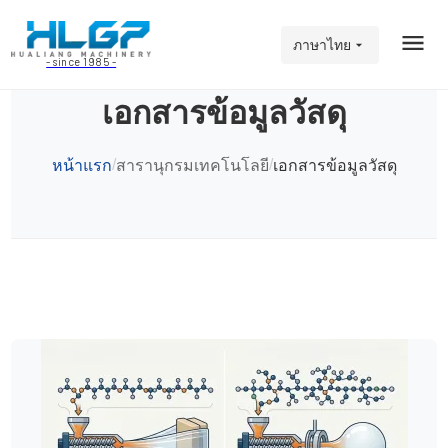
ภาษาไทย
- since 1985 -
‌เอกสารข้อมูลวัสดุ‌
/
/
หน้าแรก
สารานุกรมเทคโนโลยี
‌เอกสารข้อมูลวัสดุ‌