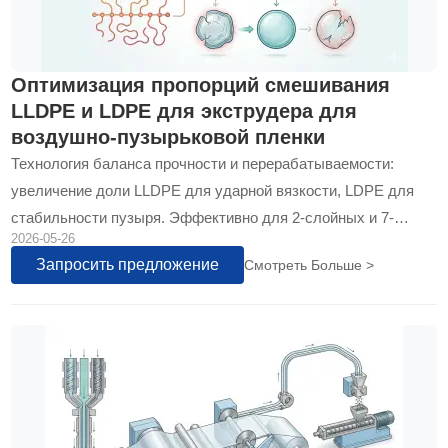
Оптимизация пропорций смешивания
LLDPE и LDPE для экструдера для
воздушно-пузырьковой пленки
Технология баланса прочности и перерабатываемости:
увеличение доли LLDPE для ударной вязкости, LDPE для
стабильности пузыря. Эффективно для 2-слойных и 7-
2026-05-26
слойных машин...
Запросить предложение
Смотреть Больше >