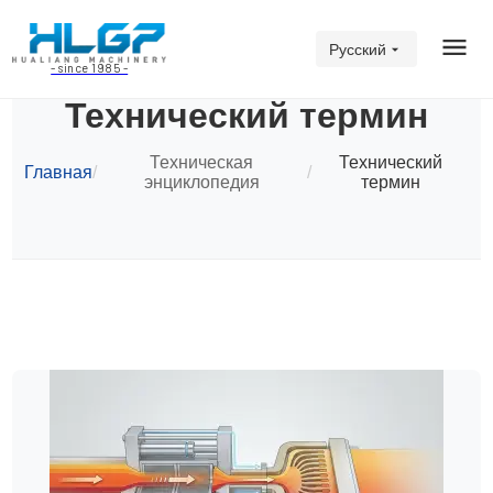
Русский
- since 1985 -
Технический термин
Техническая
Технический
Главная
/
/
энциклопедия
термин