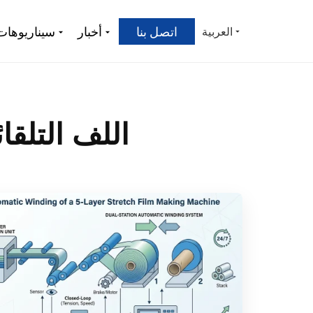
اتصل بنا
أخبار
سيناريوهات
العربية
اللف التلقائ