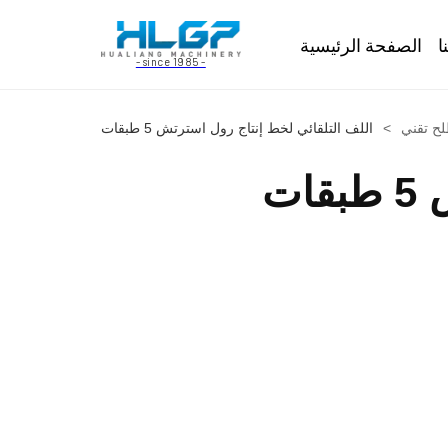
ا
الصفحة الرئيسية
- since 1985 -
ح تقني
>
اللف التلقائي لخط إنتاج رول استرتش 5 طبقات
ت