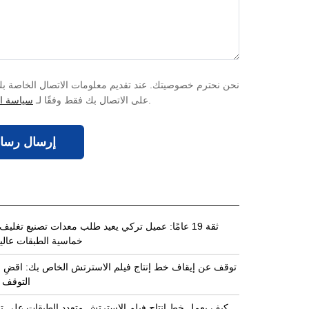
.
على الاتصال بك فقط وفقًا لـ
سياسة ا
إرسال رسال
ثقة 19 عامًا: عميل تركي يعيد طلب معدات تصنيع تغليف
خماسية الطبقات عالي
توقف عن إيقاف خط إنتاج فيلم الاسترتش الخاص بك: اقضِ
التوقف أ
كيف يعمل خط إنتاج فيلم الاسترتش متعدد الطبقات على تق