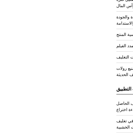
أس المال
 والجودة
الاستدامة
ة المنتج
د الفيلم
 التغليف
نيع رولات
ف الحديثة
التطبيق
لف الحاصل
ة اختراع
في تغليف
 الخشبية