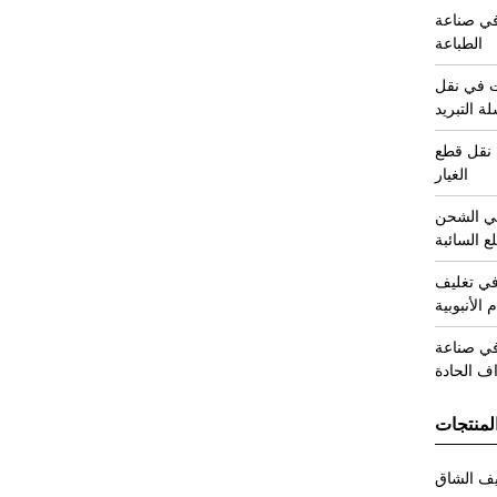
في صناعة
الطباعة
ت في نقل
 التبريد
 نقل قطع
الغيار
في الشحن
ع السائبة
في تغليف
م الأنبوبية
في صناعة
ف الحادة
لمنتجات