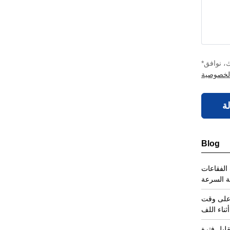
*نحن نحترم خصوصيتك. عند تقديم معلومات الاتصال الخاصة بك، نوافق
لخصوصية
ة
Blog
 الفقاعات
ة السرعة
 على وقت
ثناء اللف
ليل فترة