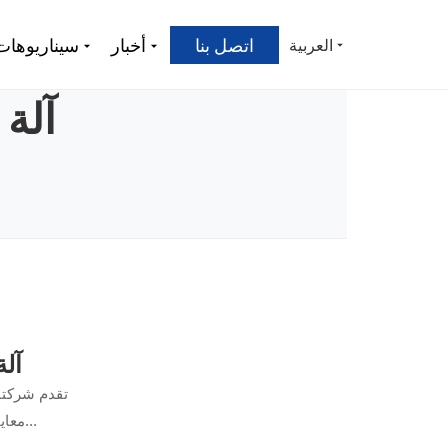
اتصل بنا
أخبار
سيناريوهات
العربية
آلة
آلة
معايير الحماية مع خفض التكاليف التشغيلية بنسبة تصل إلى 40%. تُعد هذه الآلة المتطورة...