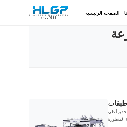
ا
الصفحة الرئيسية
- since 1985 -
عة
3 إلى 5 طبقات حلاً ثورياً يحقق أعلى