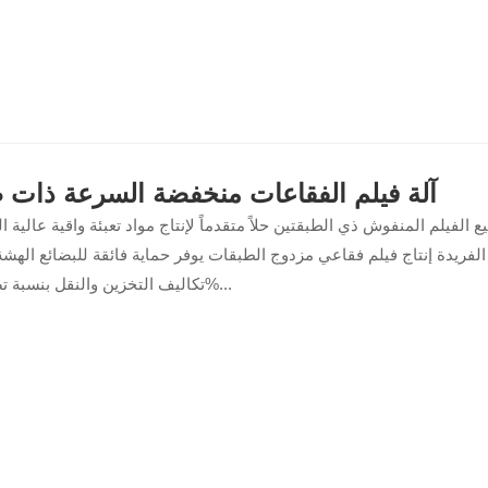
آلة فيلم الفقاعات منخفضة السرعة ذات 
ع الفيلم المنفوش ذي الطبقتين حلاً متقدماً لإنتاج مواد تعبئة واقية عالية ا
 الفريدة إنتاج فيلم فقاعي مزدوج الطبقات يوفر حماية فائقة للبضائع الهشة
تكاليف التخزين والنقل بنسبة تصل إلى 40%...