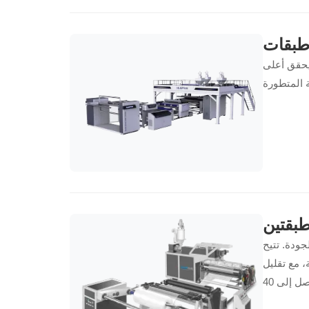
3 إلى 5 طبقات حلاً ثورياً يحقق أعلى
طبقتين
لجودة. تتيح
، مع تقليل