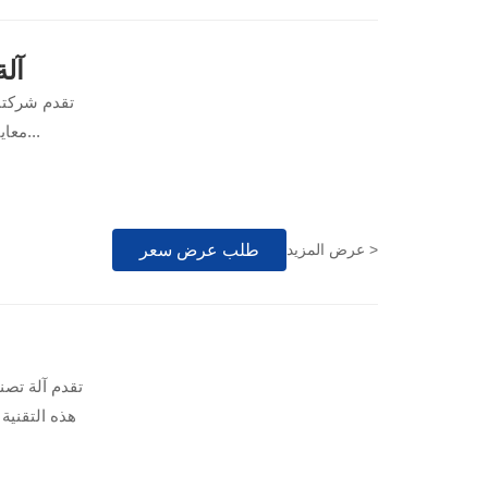
آلة
معايير الحماية مع خفض التكاليف التشغيلية بنسبة تصل إلى 40%. تُعد هذه الآلة المتطورة...
طلب عرض سعر
عرض المزيد >
تقدم آلة تصني
هذه التقنية