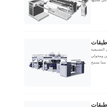
ت صلب. من
ة خالية من
المدى قبل
 إلى 5 طبقات هي الأصول التصنيعية
 سوق التغليف الواقي
 مما يسمح
ية الثقيلة
ات الفوري
جز بتكلفة