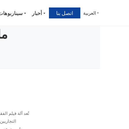
اتصل بنا
أخبار
سيناريوهات
العربية
ما
تُعد آلة فيلم ال
التجاريين
صُممت خصيصًا