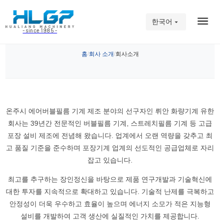
한국어
- since 1985 -
회사소개
홈
회사 소개
회사소개
/
/
온주시 에어버블필름 기계 제조 분야의 선구자인 뤼안 화량기계 유한
회사는 39년간 전문적인 버블필름 기계, 스트레치필름 기계 등 고급
포장 설비 제조에 전념해 왔습니다. 업계에서 오랜 역량을 갖추고 최
고 품질 기준을 준수하며 포장기계 업계의 선도적인 공급업체로 자리
잡고 있습니다.
최고를 추구하는 장인정신을 바탕으로 제품 연구개발과 기술혁신에
대한 투자를 지속적으로 확대하고 있습니다. 기술적 난제를 극복하고
안정성이 더욱 우수하고 효율이 높으며 에너지 소모가 적은 지능형
설비를 개발하여 고객 생산에 실질적인 가치를 제공합니다.