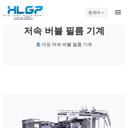
한국어
- since 1985 -
저속 버블 필름 기계
홈
제품
저속 버블 필름 기계
/
/