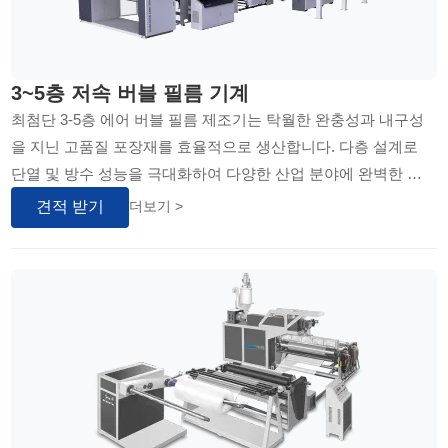
3~5층 저속 버블 필름 기계
최첨단 3-5층 에어 버블 필름 제조기는 탁월한 완충성과 내구성
을 지닌 고품질 포장재를 효율적으로 생산합니다. 다층 설계로
단열 및 방수 성능을 극대화하여 다양한 산업 분야에 완벽한 포
장 솔루션을 제공합니다. 자동화 시스템...
견적 받기
더보기 >