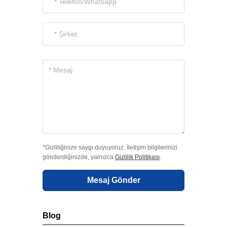
*Gizliliğinize saygı duyuyoruz. İletişim bilgilerinizi
gönderdiğinizde, yalnızca
Gizlilik Politikası
.
Mesaj Gönder
Blog