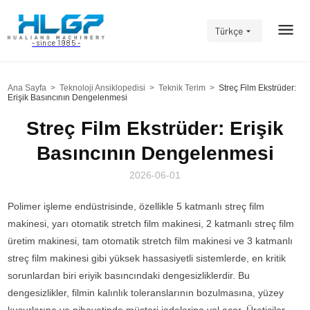
Türkçe
- since 1985 -
Ana Sayfa
>
Teknoloji Ansiklopedisi
>
Teknik Terim
>
Streç Film Ekstrüder:
Erişik Basıncının Dengelenmesi
Streç Film Ekstrüder: Erişik
Basıncının Dengelenmesi
2026-06-01
Polimer işleme endüstrisinde, özellikle 5 katmanlı streç film
makinesi, yarı otomatik stretch film makinesi, 2 katmanlı streç film
üretim makinesi, tam otomatik stretch film makinesi ve 3 katmanlı
streç film makinesi gibi yüksek hassasiyetli sistemlerde, en kritik
sorunlardan biri eriyik basıncındaki dengesizliklerdir. Bu
dengesizlikler, filmin kalınlık toleranslarının bozulmasına, yüzey