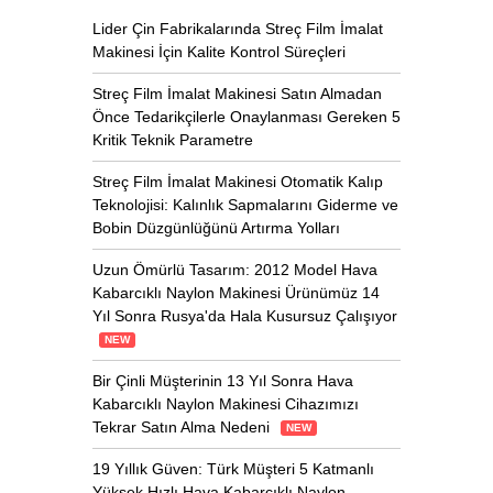
Lider Çin Fabrikalarında Streç Film İmalat
Makinesi İçin Kalite Kontrol Süreçleri
Streç Film İmalat Makinesi Satın Almadan
Önce Tedarikçilerle Onaylanması Gereken 5
Kritik Teknik Parametre
Streç Film İmalat Makinesi Otomatik Kalıp
Teknolojisi: Kalınlık Sapmalarını Giderme ve
Bobin Düzgünlüğünü Artırma Yolları
Uzun Ömürlü Tasarım: 2012 Model Hava
Kabarcıklı Naylon Makinesi Ürünümüz 14
Yıl Sonra Rusya'da Hala Kusursuz Çalışıyor
NEW
Bir Çinli Müşterinin 13 Yıl Sonra Hava
Kabarcıklı Naylon Makinesi Cihazımızı
Tekrar Satın Alma Nedeni
NEW
19 Yıllık Güven: Türk Müşteri 5 Katmanlı
Yüksek Hızlı Hava Kabarcıklı Naylon