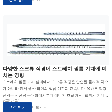
다양한 스크류 직경이 스트레치 필름 기계에 미
치는 영향
스트레치 필름 기계 설계에서 스크류 직경은 단순한 물리적 치수
가 아니라 전체 생산 라인의 핵심 엔진과 같습니다. 올바른 직경
선택은 생산량 극대화에서부터 에너지 효율 개선, 필름의 기계적
2026-07-27
특성 보장에 이르기까지 총체적인 성과를 좌우합니다. 이 글에서
견적 받기
더보기 >
는 다양한 스크류 직경이 가소화 공정, 생산 효율, 그리고 최종 제