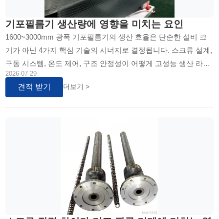
기포필름기 생산량에 영향을 미치는 요인
1600~3000mm 광폭 기포필름기의 생산 효율은 단순한 설비 크
기가 아닌 4가지 핵심 기술의 시너지로 결정됩니다. 스크류 설계,
구동 시스템, 온도 제어, 구조 안정성이 어떻게 고성능 생산 라인
2026-07-29
을 구축하는지 파헤쳐...
견적 받기
더보기 >