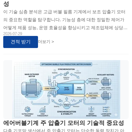
성
이 기술 심층 분석은 고급 버블 필름 기계에서 보조 압출기 모터
의 중요한 역할을 탐구합니다. 기능성 층에 대한 정밀한 제어가
어떻게 제품 성능, 운영 효율성을 향상시키고 제조업체에 상당한
2026-07-29
경쟁 우위를 제공하는지 설명합니다.
견적 받기
더보기 >
에어버블기계 주 압출기 모터의 기술적 중요성
다층 기포막 생산에서 주 압출기 모터는 단순한 동력 장치가 아