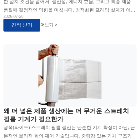
한 설치 조건을 넘어서, 생산성, 에너지 효율, 그리고 최종 제품
품질에 결정적인 영향을 미칩니다. 최적화된 프레임 설계가 어떻
2026-07-28
게 공장의 귀중한 공간을 효율적으로 활용하고, 기계 안정성과
견적 받기
더보기 >
냉각 성능을 동시에 확보하여 생산성을 극대화하는지에 대해 설
명합니다.
왜 더 넓은 제품 생산에는 더 무거운 스트레치
필름 기계가 필요한가
광폭(와이드) 스트레치 필름 생산은 단순한 기계 확장이 아닌, 근
본적인 물리적 힘의 제어 기술입니다. 중량감 있는 기체 구조가