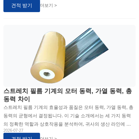
견적 받기
더보기 >
스트레치 필름 기계의 모터 동력, 가열 동력, 총
동력 차이
스트레치 필름 기계의 효율성과 품질은 모터 동력, 가열 동력, 총
동력의 균형에서 결정됩니다. 이 기술 소개에서는 세 가지 동력
의 정확한 역할과 상호작용을 분석하여, 귀사의 생산 라인에 맞
2026-07-27
는 최적의 기계 선택을 위한 결정적 정보를 제공합니다.
견적 받기
더보기 >