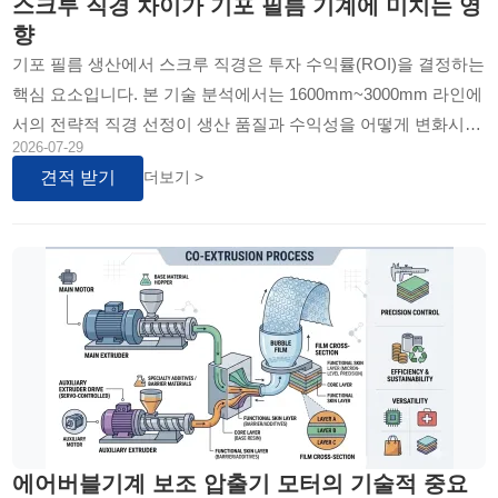
스크루 직경 차이가 기포 필름 기계에 미치는 영
향
기포 필름 생산에서 스크루 직경은 투자 수익률(ROI)을 결정하는
핵심 요소입니다. 본 기술 분석에서는 1600mm~3000mm 라인에
서의 전략적 직경 선정이 생산 품질과 수익성을 어떻게 변화시키
2026-07-29
는지 심층적으로 다룹니다. 엔지니어링 원리를 학습하고...
견적 받기
더보기 >
에어버블기계 보조 압출기 모터의 기술적 중요