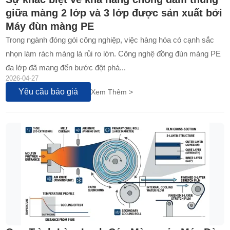
giữa màng 2 lớp và 3 lớp được sản xuất bởi
Máy đùn màng PE
Trong ngành đóng gói công nghiệp, việc hàng hóa có cạnh sắc
nhọn làm rách màng là rủi ro lớn. Công nghệ đồng đùn màng PE
đa lớp đã mang đến bước đột phá...
2026-04-27
Yêu cầu báo giá
Xem Thêm >