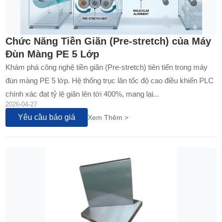
Chức Năng Tiền Giãn (Pre-stretch) của Máy
Đùn Màng PE 5 Lớp
Khám phá công nghệ tiền giãn (Pre-stretch) tiên tiến trong máy
đùn màng PE 5 lớp. Hệ thống trục lăn tốc độ cao điều khiển PLC
chính xác đạt tỷ lệ giãn lên tới 400%, mang lại...
2026-04-27
Yêu cầu báo giá
Xem Thêm >