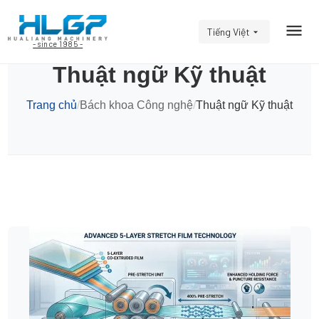
Tiếng Việt
- since 1985 -
Thuật ngữ Kỹ thuật
Trang chủ
/
Bách khoa Công nghệ
/
Thuật ngữ Kỹ thuật