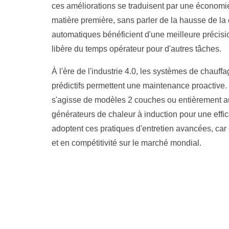
ces améliorations se traduisent par une économi
matière première, sans parler de la hausse de la
automatiques bénéficient d'une meilleure précisio
libère du temps opérateur pour d'autres tâches.
À l'ère de l'industrie 4.0, les systèmes de chauff
prédictifs permettent une maintenance proactive. L
s'agisse de modèles 2 couches ou entièrement a
générateurs de chaleur à induction pour une effic
adoptent ces pratiques d'entretien avancées, car 
et en compétitivité sur le marché mondial.