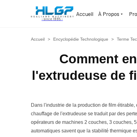
Accueil
À Propos
Pro
- since 1985 -
Accueil
>
Encyclopédie Technologique
>
Terme Tec
Comment ent
l'extrudeuse de f
Dans l'industrie de la production de film étirabl
chauffage de l'extrudeuse se traduit par des pertes
opérateurs de machines 2 couches, 3 couches, 5
automatiques savent que la stabilité thermique es