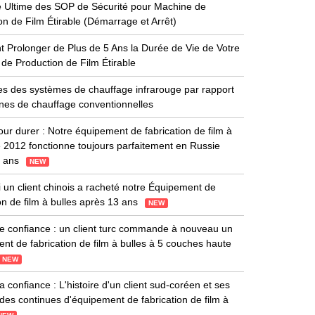
 Ultime des SOP de Sécurité pour Machine de
on de Film Étirable (Démarrage et Arrêt)
Prolonger de Plus de 5 Ans la Durée de Vie de Votre
de Production de Film Étirable
s des systèmes de chauffage infrarouge par rapport
nes de chauffage conventionnelles
ur durer : Notre équipement de fabrication de film à
e 2012 fonctionne toujours parfaitement en Russie
4 ans
NEW
 un client chinois a racheté notre Équipement de
ion de film à bulles après 13 ans
NEW
e confiance : un client turc commande à nouveau un
nt de fabrication de film à bulles à 5 couches haute
NEW
la confiance : L'histoire d'un client sud-coréen et ses
s continues d'équipement de fabrication de film à