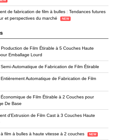
NEW
nt de fabrication de film à bulles : Tendances futures
ur et perspectives du marché
NEW
ts
 Production de Film Étirable à 5 Couches Haute
pour Emballage Lourd
Semi-Automatique de Fabrication de Film Étirable
Entièrement Automatique de Fabrication de Film
Économique de Film Étirable à 2 Couches pour
ge De Base
nt d'Extrusion de Film Cast à 3 Couches Haute
é
à film à bulles à haute vitesse à 2 couches
NEW