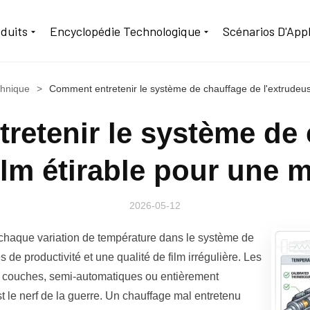
duits
Encyclopédie Technologique
Scénarios D'Appl
hnique
>
Comment entretenir le système de chauffage de l'extrudeuse 
retenir le système de 
ilm étirable pour une me
2026-05-12
e, chaque variation de température dans le système de
 de productivité et une qualité de film irrégulière. Les
 couches, semi-automatiques ou entièrement
t le nerf de la guerre. Un chauffage mal entretenu