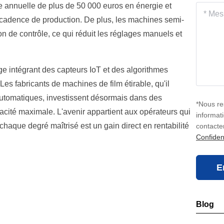
e annuelle de plus de 50 000 euros en énergie et
 cadence de production. De plus, les machines semi-
n de contrôle, ce qui réduit les réglages manuels et
age intégrant des capteurs IoT et des algorithmes
es fabricants de machines de film étirable, qu'il
utomatiques, investissent désormais dans des
*Nous re
acité maximale. L'avenir appartient aux opérateurs qui
informat
chaque degré maîtrisé est un gain direct en rentabilité
contacte
Confident
E
Blog