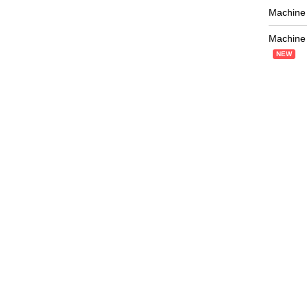
Machine 
Machine 
NEW