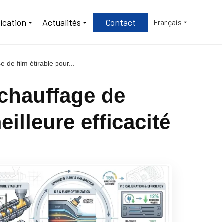
ication
Actualités
Contact
Français
de film étirable pour...
chauffage de
illeure efficacité