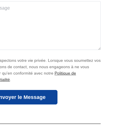
spectons votre vie privée. Lorsque vous soumettez vos
ions de contact, nous nous engageons à ne vous
r qu'en conformité avec notre
Politique de
ialité
.
nvoyer le Message