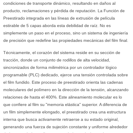
condiciones de transporte dinámico, resultando en daños al
producto, reclamaciones y pérdida de reputación. La Función de
Preestirado integrada en las líneas de extrusión de película
estirable de 5 capas aborda esta debilidad de raíz. No es
simplemente un paso en el proceso, sino un sistema de ingeniería
de precisión que redefine las propiedades mecánicas del film final.
Técnicamente, el corazón del sistema reside en su sección de
tracción, donde un conjunto de rodillos de alta velocidad,
sincronizados de forma milimétrica por un controlador lógico
programable (PLC) dedicado, ejerce una tensión controlada sobre
el film fundido. Este proceso de preestirado orienta las cadenas
moleculares del polímero en la dirección de la tensión, alcanzando
relaciones de hasta el 400%. Este alineamiento molecular es lo
que confiere al film su "memoria elástica" superior. A diferencia de
un film simplemente elongado, el preestirado crea una estructura
interna que busca activamente retraerse a su estado original,
generando una fuerza de sujeción constante y uniforme alrededor