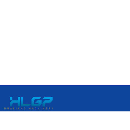
No. 399, Avenida Gangkou, Zona de Desarrollo Económico de
Ruian, Ruian, Wenzhou, Zhejiang, China