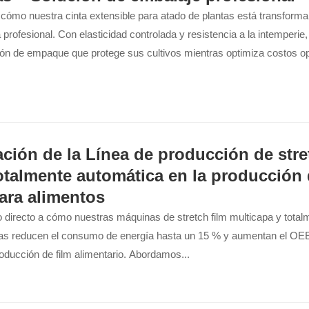
cómo nuestra cinta extensible para atado de plantas está transforma
a profesional. Con elasticidad controlada y resistencia a la intemperie,
ión de empaque que protege sus cultivos mientras optimiza costos op
 invernaderos, viñedos y...
ación de la Línea de producción de stre
totalmente automática en la producción
para alimentos
 directo a cómo nuestras máquinas de stretch film multicapa y total
as reducen el consumo de energía hasta un 15 % y aumentan el OE
oducción de film alimentario. Abordamos...