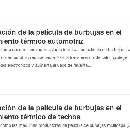
ación de la película de burbujas en el
miento térmico automotriz
cómo nuestro innovador aislante térmico con película de burbujas t
ncia automotriz: reduce hasta 70% la transferencia de calor, protege
s electrónicos y aumenta el valor de reventa...
ación de la película de burbujas en el
miento térmico de techos
cómo las máquinas productoras de película de burbujas multicapa (2,