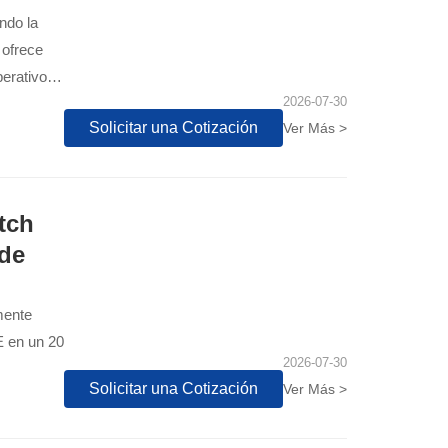
ndo la
 ofrece
erativos.
2026-07-30
Solicitar una Cotización
Ver Más >
tch
 de
mente
E en un 20
2026-07-30
Solicitar una Cotización
Ver Más >