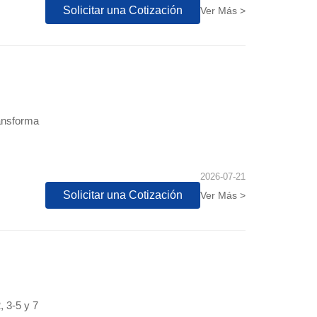
Solicitar una Cotización
Ver Más >
ransforma
2026-07-21
Solicitar una Cotización
Ver Más >
 3-5 y 7