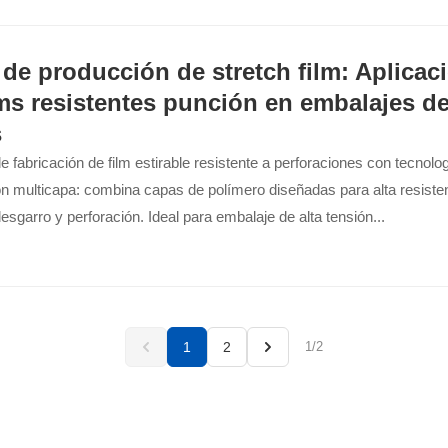
 de producción de stretch film: Aplicac
lms resistentes punción en embalajes de
s
 fabricación de film estirable resistente a perforaciones con tecnolo
n multicapa: combina capas de polímero diseñadas para alta resiste
desgarro y perforación. Ideal para embalaje de alta tensión...
1
2
1/2