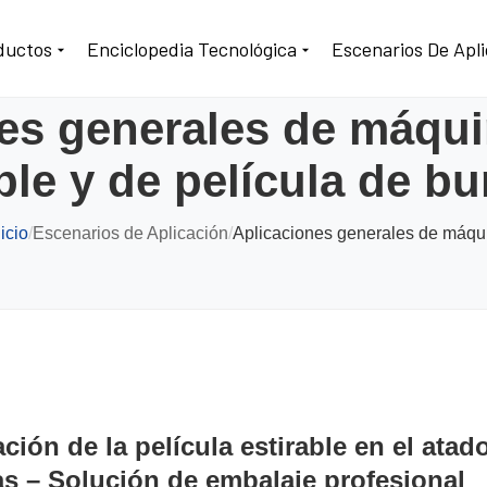
ductos
Enciclopedia Tecnológica
Escenarios De Apl
es generales de máqui
ble y de película de b
nicio
/
Escenarios de Aplicación
/
Aplicaciones generales de máqu.
ción de la película estirable en el atad
as – Solución de embalaje profesional