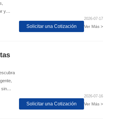
s,
or y
2026-07-17
Solicitar una Cotización
Ver Más >
tas
Descubra
igente,
 sin
2026-07-16
Solicitar una Cotización
Ver Más >