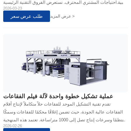
لتلبية احتياجات المشتري المحترف. نستعرض الفروق التقنية الرئيسية
2026-03-23
التي تؤثر على الإنتاجية وجودة المنتج النهائي، مع تقديم نصائح عملية
طلب عرض سعر
عرض المزيد >
لاختيار...
عملية تشكيل خطوة واحدة لآلة فيلم الفقاعات
تقدم تقنية التشكيل الموحد للفقاعات حلاً متكاملاً لإنتاج أفلام
الفقاعات عالية الجودة، حيث تضمن إغلاقًا محكمًا للفقاعات وسمكًا
منتظمًا وسرعات إنتاج تصل إلى 1000 متر/ساعة. تعتمد هذه المنهجية
2026-02-26
على دمج طبقات متعددة في عملية واحدة...