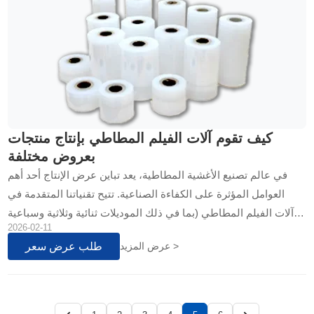
كيف تقوم آلات الفيلم المطاطي بإنتاج منتجات
بعروض مختلفة
في عالم تصنيع الأغشية المطاطية، يعد تباين عرض الإنتاج أحد أهم
العوامل المؤثرة على الكفاءة الصناعية. تتيح تقنياتنا المتقدمة في
آلات الفيلم المطاطي (بما في ذلك الموديلات ثنائية وثلاثية وسباعية
2026-02-11
الطبقات) تحقيق أعلى مستويات الإنتاجية مع الحفاظ على الدقة
طلب عرض سعر
عرض المزيد >
الميكانيكية. تتعمق هذه المقالة في العلاقة غير الخطية بين عرض الآلة
وإنتاجيتها...