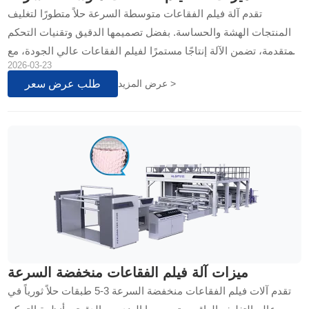
تقدم آلة فيلم الفقاعات متوسطة السرعة حلاً متطورًا لتغليف
المنتجات الهشة والحساسة. بفضل تصميمها الدقيق وتقنيات التحكم
المتقدمة، تضمن الآلة إنتاجًا مستمرًا لفيلم الفقاعات عالي الجودة، مع
2026-03-23
توازن مثالي بين السرعة والكفاءة. تجمع بين المتانة وسهولة التشغيل،
طلب عرض سعر
عرض المزيد >
مما يجعلها استثمارًا قيمًا لخطوط الإنتاج التي تهدف لتعزيز الحماية
وتقليل الهدر...
ميزات آلة فيلم الفقاعات منخفضة السرعة
تقدم آلات فيلم الفقاعات منخفضة السرعة 3-5 طبقات حلاً ثورياً في