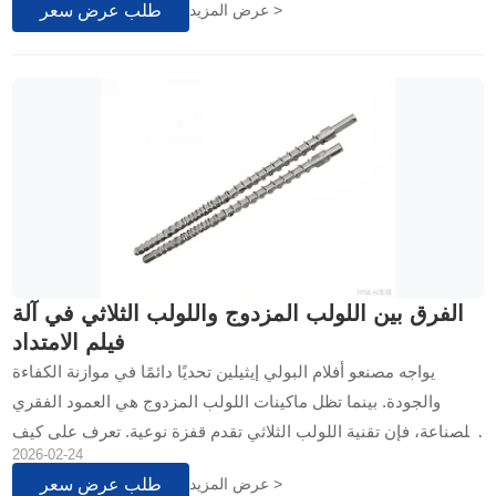
طلب عرض سعر
عرض المزيد >
الفرق بين اللولب المزدوج واللولب الثلاثي في آلة
فيلم الامتداد
يواجه مصنعو أفلام البولي إيثيلين تحديًا دائمًا في موازنة الكفاءة
والجودة. بينما تظل ماكينات اللولب المزدوج هي العمود الفقري
للصناعة، فإن تقنية اللولب الثلاثي تقدم قفزة نوعية. تعرف على كيف
2026-02-24
يحقق التصميم الثلاثي خلطًا متفوقًا وزيادة في الإنتاجية...
طلب عرض سعر
عرض المزيد >