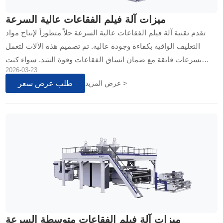
ميزات آلة فيلم الفقاعات عالية السرعة
تقدم تقنية آلة فيلم الفقاعات عالية السرعة حلاً متطوراً لإنتاج مواد
التغليف الواقية بكفاءة وجودة عالية. تم تصميم هذه الآلات لتعمل
بسرعات فائقة مع ضمان اتساق الفقاعات وقوة الشد. سواء كنت
2026-03-23
تبحث عن آلة 7 طبقات أو 2 طبقات أو 3-5 طبقات، فإن هذه
طلب عرض سعر
عرض المزيد >
التكنولوجيا توفر مرونة في الإنتاج تناسب متطلبات السوق المتنوعة...
ميزات آلة فيلم الفقاعات متوسطة السرعة