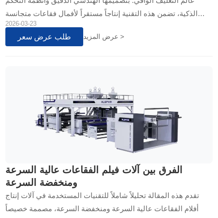
عالم التغليف الواقي. بتصميمها الهندسي الدقيق وأنظمة التحكم
الذكية، تضمن هذه التقنية إنتاجاً مستقراً لأفمال فقاعات متجانسة
2026-03-23
السمك ذات قدرة امتصاص صدمات استثنائية...
طلب عرض سعر
عرض المزيد >
الفرق بين آلات فيلم الفقاعات عالية السرعة
ومنخفضة السرعة
تقدم هذه المقالة تحليلاً شاملاً للتقنيات المستخدمة في آلات إنتاج
أفلام الفقاعات عالية السرعة ومنخفضة السرعة، مصممة خصيصاً